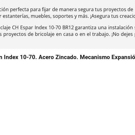
ución perfecta para fijar de manera segura tus proyectos de
ar estanterías, muebles, soportes y más. ¡Asegura tus creacio
nclaje CH Espar Index 10-70 BR12 garantiza una instalación s
tus proyectos de bricolaje en casa o en el trabajo. ¡No deje
ón Index 10-70. Acero Zincado. Mecanismo Expansión