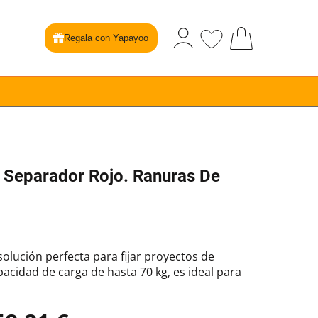
Regala con Yapayoo
 Separador Rojo. Ranuras De
solución perfecta para fijar proyectos de
acidad de carga de hasta 70 kg, es ideal para