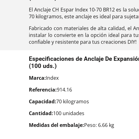
El Anclaje CH Espar Index 10-70 BR12 es la sol
70 kilogramos, este anclaje es ideal para sujet
Fabricado con materiales de alta calidad, el A
instalar lo convierte en la opción ideal para 
confiable y resistente para tus creaciones DIY!
Especificaciones de Anclaje De Expansi
(100 uds.)
Marca:
Index
Referencia:
914.16
Capacidad:
70 kilogramos
Cantidad:
100 unidades
Medidas del embalaje:
Peso: 6.66 kg