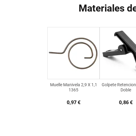
Materiales d
Muelle Manivela 2,9 X 1,1
Golpete Retencion
1365
Doble
0,97 €
0,86 €