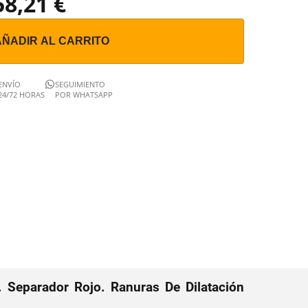
58,21 €
AÑADIR AL CARRITO
ENVÍO
SEGUIMIENTO
24/72 HORAS
POR WHATSAPP
 Separador Rojo. Ranuras De Dilatación