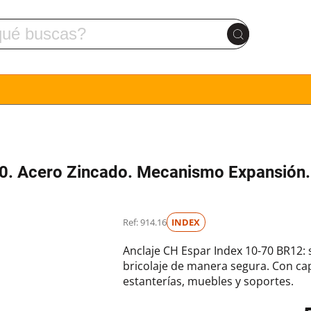
70. Acero Zincado. Mecanismo Expansión.
Ref: 914.16
INDEX
Anclaje CH Espar Index 10-70 BR12: 
bricolaje de manera segura. Con cap
estanterías, muebles y soportes.