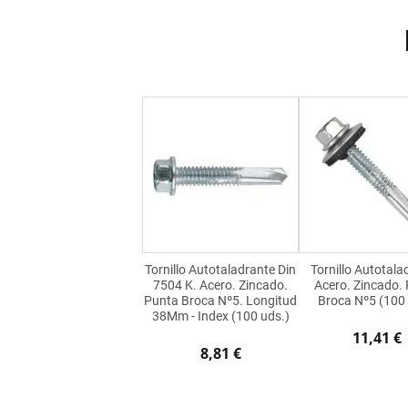
Tornillo Autotaladrante Din
Tornillo Autotala
7504 K. Acero. Zincado.
Acero. Zincado.
Punta Broca Nº5. Longitud
Broca Nº5 (100 
38Mm - Index (100 uds.)
11,41 €
8,81 €