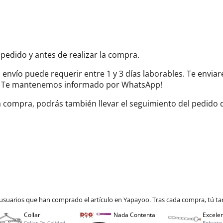
 pedido y antes de realizar la compra.
el envío puede requerir entre 1 y 3 días laborables. Te envi
do. Te mantenemos informado por WhatsApp!
la compra, podrás también llevar el seguimiento del pedido
 usuarios que han comprado el artículo en Yapayoo. Tras cada compra, tú ta
Collar
Nada Contenta
Excelen
Collar De Calidad.
Robusto