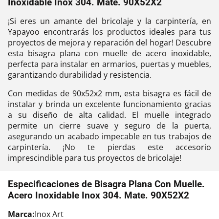
Inoxidable Inox 304. Mate. 90X52X2
¡Si eres un amante del bricolaje y la carpintería, en
Yapayoo encontrarás los productos ideales para tus
proyectos de mejora y reparación del hogar! Descubre
esta bisagra plana con muelle de acero inoxidable,
perfecta para instalar en armarios, puertas y muebles,
garantizando durabilidad y resistencia.
Con medidas de 90x52x2 mm, esta bisagra es fácil de
instalar y brinda un excelente funcionamiento gracias
a su diseño de alta calidad. El muelle integrado
permite un cierre suave y seguro de la puerta,
asegurando un acabado impecable en tus trabajos de
carpintería. ¡No te pierdas este accesorio
imprescindible para tus proyectos de bricolaje!
Especificaciones de Bisagra Plana Con Muelle.
Acero Inoxidable Inox 304. Mate. 90X52X2
Marca:
Inox Art