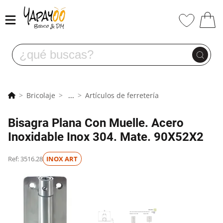
Bricolaje
...
Artículos de ferretería
Bisagra Plana Con Muelle. Acero
Inoxidable Inox 304. Mate. 90X52X2
Ref: 3516.28
INOX ART