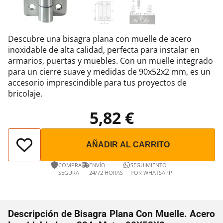
Descubre una bisagra plana con muelle de acero
inoxidable de alta calidad, perfecta para instalar en
armarios, puertas y muebles. Con un muelle integrado
para un cierre suave y medidas de 90x52x2 mm, es un
accesorio imprescindible para tus proyectos de
bricolaje.
5,82 €
AÑADIR AL CARRITO
COMPRA
ENVÍO
SEGUIMIENTO
SEGURA
24/72 HORAS
POR WHATSAPP
Descripción de Bisagra Plana Con Muelle. Acero