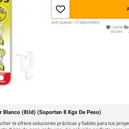
Solo quedan 10 disponibles!
COMPRA
SEGURA
er Blanco (8Ud) (Soportan 8 Kgs De Peso)
scher te ofrece soluciones prácticas y fiables para tus proy