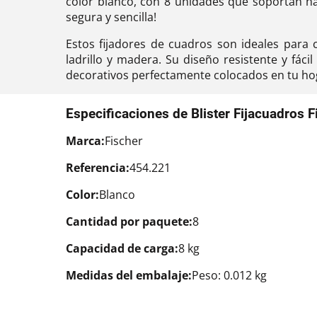
color blanco, con 8 unidades que soportan ha
segura y sencilla!
Estos fijadores de cuadros son ideales para 
ladrillo y madera. Su diseño resistente y fáci
decorativos perfectamente colocados en tu hoga
Especificaciones de Blister Fijacuadros 
Marca:
Fischer
Referencia:
454.221
Color:
Blanco
Cantidad por paquete:
8
Capacidad de carga:
8 kg
Medidas del embalaje:
Peso: 0.012 kg