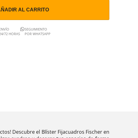
AÑADIR AL CARRITO
ENVÍO
SEGUIMIENTO
24/72 HORAS
POR WHATSAPP
ectos! Descubre el Blíster Fijacuadros Fischer en