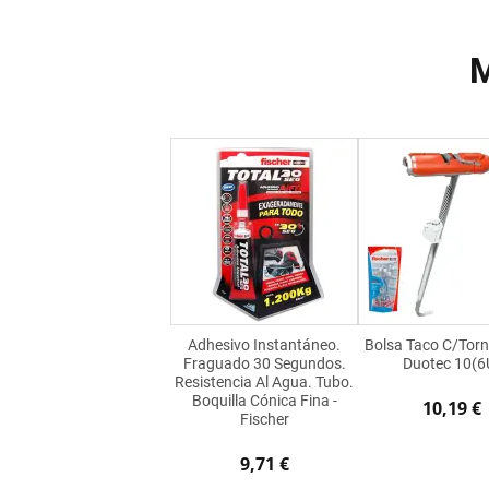
M
Adhesivo Instantáneo.
Bolsa Taco C/Torn
Fraguado 30 Segundos.
Duotec 10(6
Resistencia Al Agua. Tubo.
Boquilla Cónica Fina -
10,19 €
Fischer
9,71 €