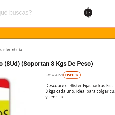
 de ferretería
co (8Ud) (Soportan 8 Kgs De Peso)
Ref: 454.221
FISCHER
Descubre el Blíster Fijacuadros Fis
8 kgs cada uno. Ideal para colgar c
y sencilla.