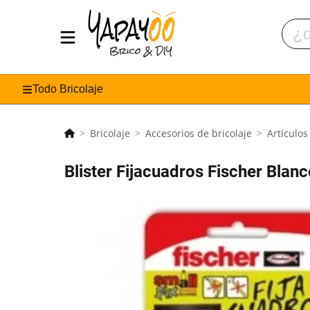
Todo Bricolaje
Bricolaje
Accesorios de bricolaje
Artículos
Blister Fijacuadros Fischer Blan