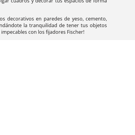
olgar cuadros y decorar tus espacios de forma
ntos decorativos en paredes de yeso, cemento,
rindándote la tranquilidad de tener tus objetos
impecables con los fijadores Fischer!