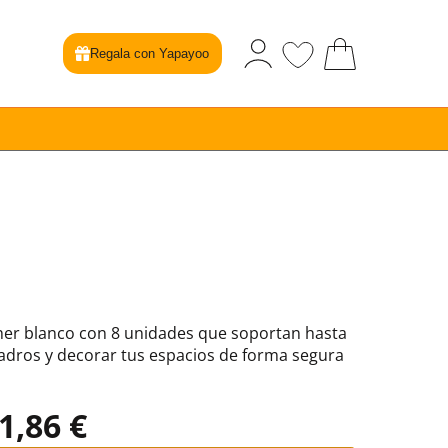
Regala con Yapayoo
cher blanco con 8 unidades que soportan hasta
uadros y decorar tus espacios de forma segura
1,86 €