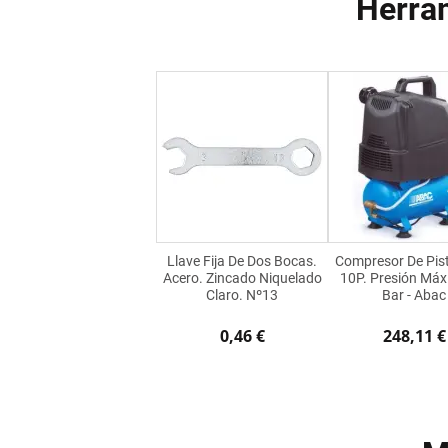
Herra
Llave Fija De Dos Bocas.
Compresor De Pis
Acero. Zincado Niquelado
10P. Presión Máx
Claro. Nº13
Bar - Abac
0,46 €
248,11 €