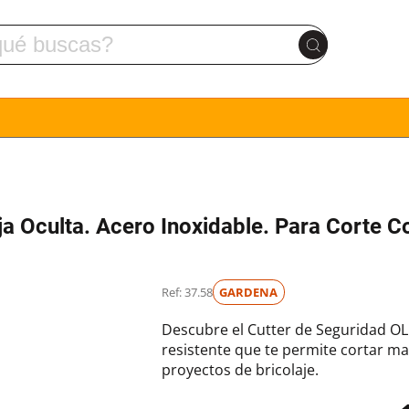
ja Oculta. Acero Inoxidable. Para Corte C
Ref: 37.58
GARDENA
Descubre el Cutter de Seguridad O
resistente que te permite cortar ma
proyectos de bricolaje.