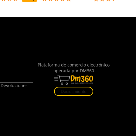
Plataforma de comercio electrónico
operada por
DM360
 Devoluciones
Desistimiento