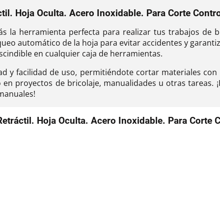
til. Hoja Oculta. Acero Inoxidable. Para Corte Cont
 la herramienta perfecta para realizar tus trabajos de br
o automático de la hoja para evitar accidentes y garant
scindible en cualquier caja de herramientas.
ad y facilidad de uso, permitiéndote cortar materiales con p
o en proyectos de bricolaje, manualidades u otras tareas. 
 manuales!
etráctil. Hoja Oculta. Acero Inoxidable. Para Corte 