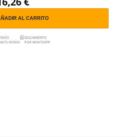
16,26 €
AÑADIR AL CARRITO
ENVÍO
SEGUIMIENTO
24/72 HORAS
POR WHATSAPP