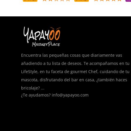
Encuentra las pequeñas cosas que diariamente vas
añadiendo a tu lista de deseos. Te acompañamos en tu
LifeStyle, en tu faceta de gourmet Chef, cuidando de tu
mascota, disfrutando del bar en casa, ¿también haces
bricolaje? ...
¿Te ayudamos?
info@yapayoo.com