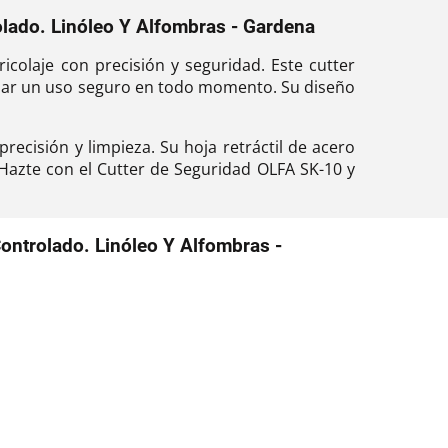
rolado. Linóleo Y Alfombras - Gardena
icolaje con precisión y seguridad. Este cutter
izar un uso seguro en todo momento. Su diseño
recisión y limpieza. Su hoja retráctil de acero
¡Hazte con el Cutter de Seguridad OLFA SK-10 y
Controlado. Linóleo Y Alfombras -