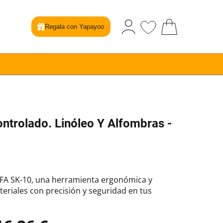
Regala con Yapayoo
ontrolado. Linóleo Y Alfombras -
LFA SK-10, una herramienta ergonómica y
teriales con precisión y seguridad en tus