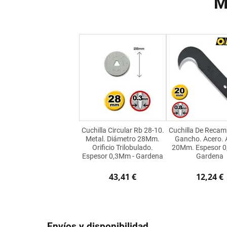
M
Cuchilla Circular Rb 28-10.
Cuchilla De Recam
Metal. Diámetro 28Mm.
Gancho. Acero.
Orificio Trilobulado.
20Mm. Espesor 0
Espesor 0,3Mm - Gardena
Gardena
43,41 €
12,24 €
Envíos y disponibilidad