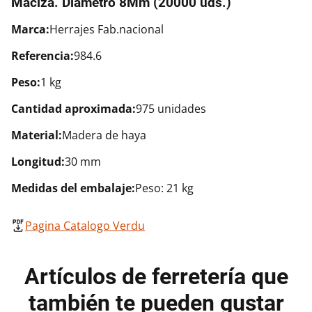
Maciza. Diámetro 8Mm (20000 uds.)
Marca:
Herrajes Fab.nacional
Referencia:
984.6
Peso:
1 kg
Cantidad aproximada:
975 unidades
Material:
Madera de haya
Longitud:
30 mm
Medidas del embalaje:
Peso: 21 kg
Pagina Catalogo Verdu
Artículos de ferretería que
también te pueden gustar