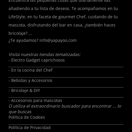
Encuentra las pequeñas cosas que diariamente vas
añadiendo a tu lista de deseos. Te acompañamos en tu
LifeStyle, en tu faceta de gourmet Chef, cuidando de tu
mascota, disfrutando del bar en casa, ¿también haces
bricolaje? ...
¿Te ayudamos?
info@yapayoo.com
Visita nuestras tiendas tematizadas:
- Electro Gadget caprichosos
- En la cocina del Chef
- Bebidas y Accesorios
- Bricolaje & DIY
- Accesorios para mascotas
O utiliza el extraordinario buscador para encontrar ... lo
que buscas
Política de Cookies
Política de Privacidad