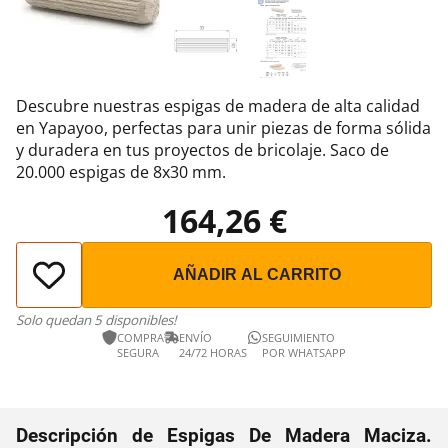
Descubre nuestras espigas de madera de alta calidad
en Yapayoo, perfectas para unir piezas de forma sólida
y duradera en tus proyectos de bricolaje. Saco de
20.000 espigas de 8x30 mm.
164,26 €
AÑADIR AL CARRITO
Solo quedan 5 disponibles!
COMPRA
ENVÍO
SEGUIMIENTO
SEGURA
24/72 HORAS
POR WHATSAPP
Descripción de Espigas De Madera Maciza.