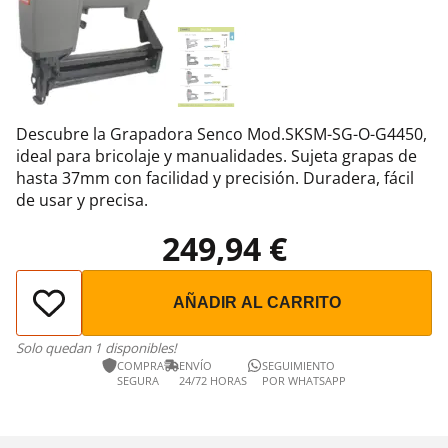
Descubre la Grapadora Senco Mod.SKSM-SG-O-G4450,
ideal para bricolaje y manualidades. Sujeta grapas de
hasta 37mm con facilidad y precisión. Duradera, fácil
de usar y precisa.
249,94 €
AÑADIR AL CARRITO
Solo quedan 1 disponibles!
COMPRA
ENVÍO
SEGUIMIENTO
SEGURA
24/72 HORAS
POR WHATSAPP