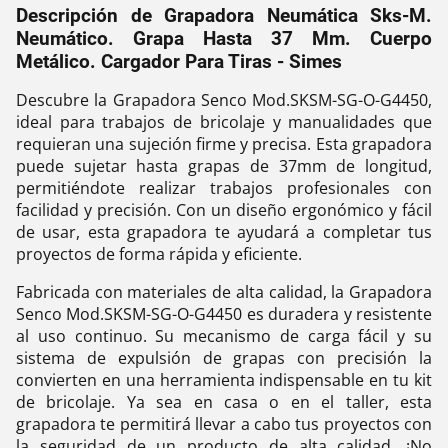
Descripción de Grapadora Neumática Sks-M.
Neumático. Grapa Hasta 37 Mm. Cuerpo
Metálico. Cargador Para Tiras - Simes
Descubre la Grapadora Senco Mod.SKSM-SG-O-G4450,
ideal para trabajos de bricolaje y manualidades que
requieran una sujeción firme y precisa. Esta grapadora
puede sujetar hasta grapas de 37mm de longitud,
permitiéndote realizar trabajos profesionales con
facilidad y precisión. Con un diseño ergonómico y fácil
de usar, esta grapadora te ayudará a completar tus
proyectos de forma rápida y eficiente.
Fabricada con materiales de alta calidad, la Grapadora
Senco Mod.SKSM-SG-O-G4450 es duradera y resistente
al uso continuo. Su mecanismo de carga fácil y su
sistema de expulsión de grapas con precisión la
convierten en una herramienta indispensable en tu kit
de bricolaje. Ya sea en casa o en el taller, esta
grapadora te permitirá llevar a cabo tus proyectos con
la seguridad de un producto de alta calidad. ¡No