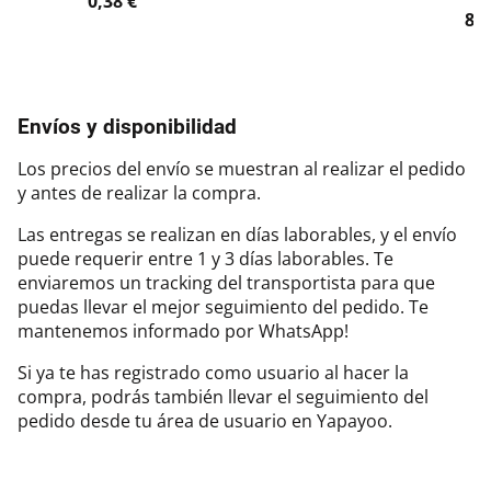
0,38 €
8,3
Envíos y disponibilidad
Los precios del envío se muestran al realizar el pedido
y antes de realizar la compra.
Las entregas se realizan en días laborables, y el envío
puede requerir entre 1 y 3 días laborables. Te
enviaremos un tracking del transportista para que
puedas llevar el mejor seguimiento del pedido. Te
mantenemos informado por WhatsApp!
Si ya te has registrado como usuario al hacer la
compra, podrás también llevar el seguimiento del
pedido desde tu área de usuario en Yapayoo.