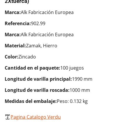
2Xtuerca)
Marca:
Alk Fabricación Europea
Referencia:
902.99
Marca:
Alk Fabricación Europea
Material:
Zamak, Hierro
Color:
Zincado
Cantidad en el paquete:
100 juegos
Longitud de varilla principal:
1990 mm
Longitud de varilla roscada:
1000 mm
Medidas del embalaje:
Peso: 0.132 kg
Pagina Catalogo Verdu