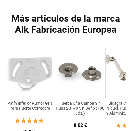
Más artículos de la marca
Alk Fabricación Europea
Patín Inferior Rumor Gris
Tuerca Uña Campa Sin
Bisagra Com
Para Puerta Corredera
Púas 2G M8 Sin Baño (100
Níquel. Puer
uds.)
Y Aluminio. 75
8,82 €