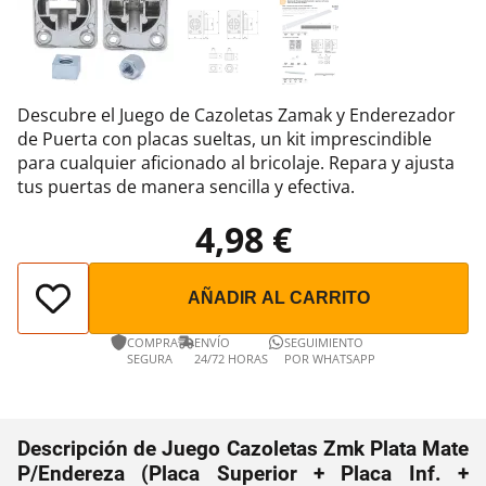
Descubre el Juego de Cazoletas Zamak y Enderezador
de Puerta con placas sueltas, un kit imprescindible
para cualquier aficionado al bricolaje. Repara y ajusta
tus puertas de manera sencilla y efectiva.
4,98 €
AÑADIR AL CARRITO
COMPRA
ENVÍO
SEGUIMIENTO
SEGURA
24/72 HORAS
POR WHATSAPP
Descripción de Juego Cazoletas Zmk Plata Mate
P/Endereza (Placa Superior + Placa Inf. +