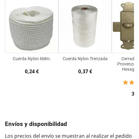
Cuerda Nylon 6Mm.
Cuerda Nylon Trenzada
Cerradur
Provenzal P
Hexagon
0,24 €
0,37 €
3,7
Envíos y disponibilidad
Los precios del envío se muestran al realizar el pedido