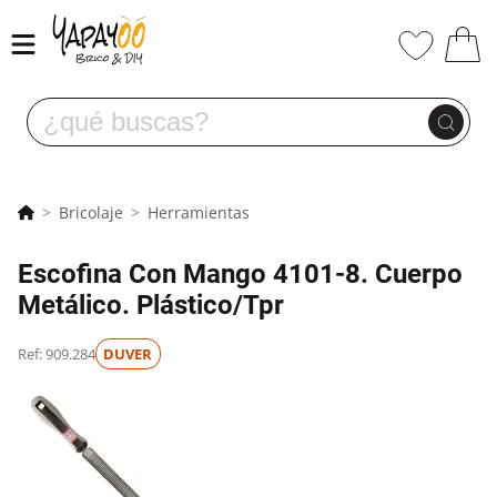
Bricolaje
Herramientas
Escofina Con Mango 4101-8. Cuerpo
Metálico. Plástico/Tpr
Ref: 909.284
DUVER