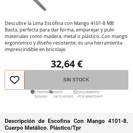
Descubre la Lima Escofina con Mango 4101-8 MB
Basta, perfecta para dar forma, emparejar y pulir
materiales como madera, metal o plástico. Con mango
ergonómico y diseño resistente, es una herramienta
imprescindible en bricolaje.
32,64 €
SIN STOCK
COMPRA
ENVÍO
SEGUIMIENTO
SEGURA
24/72 HORAS
POR WHATSAPP
Descripción de Escofina Con Mango 4101-8.
Cuerpo Metálico. Plástico/Tpr