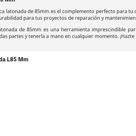
lásica latonada de 85mm es el complemento perfecto para tu
y durabilidad para tus proyectos de reparación y mantenimien
 latonada de 85mm es una herramienta imprescindible para
todas partes y tenerla a mano en cualquier momento. ¡Hazte 
nada L85 Mm