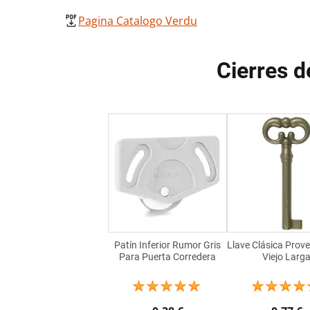
Pagina Catalogo Verdu
Cierres d
Patín Inferior Rumor Gris
Llave Clásica Prov
Para Puerta Corredera
Viejo Larg