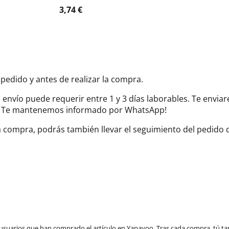
3,74 €
 pedido y antes de realizar la compra.
el envío puede requerir entre 1 y 3 días laborables. Te envi
do. Te mantenemos informado por WhatsApp!
la compra, podrás también llevar el seguimiento del pedido
 usuarios que han comprado el artículo en Yapayoo. Tras cada compra, tú ta