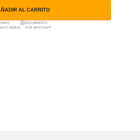
AÑADIR AL CARRITO
ENVÍO
SEGUIMIENTO
24/72 HORAS
POR WHATSAPP