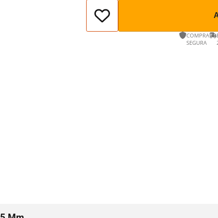
COMPRA
SEGURA
L85 Mm