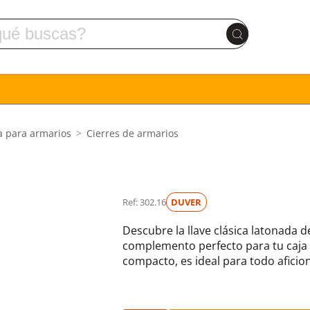
a para armarios
Cierres de armarios
Ref: 302.16
DUVER
Descubre la llave clásica latonada 
complemento perfecto para tu caja 
compacto, es ideal para todo aficion