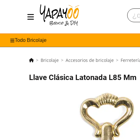
Todo Bricolaje
Bricolaje
Accesorios de bricolaje
Ferreterí
Llave Clásica Latonada L85 Mm