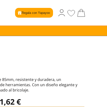
Regala con Yapayoo
de 85mm, resistente y duradera, un
de herramientas. Con un diseño elegante y
ado al bricolaje.
1,62 €