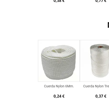
0,38 €
0,77 €
Cuerda Nylon 6Mm.
Cuerda Nylon Tr
0,24 €
0,37 €