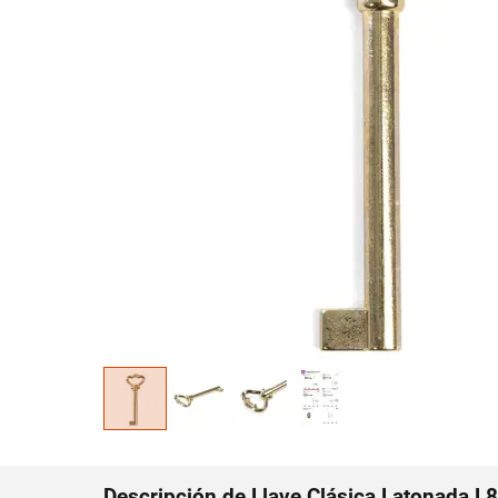
Descripción de Llave Clásica Latonada 