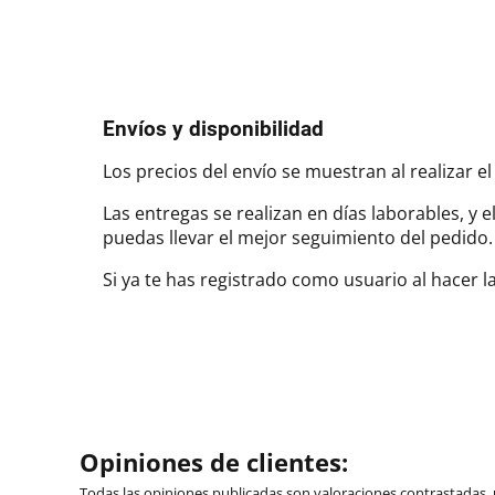
Envíos y disponibilidad
Los precios del envío se muestran al realizar el
Las entregas se realizan en días laborables, y 
puedas llevar el mejor seguimiento del pedi
Si ya te has registrado como usuario al hacer 
Opiniones de clientes:
Todas las opiniones publicadas son valoraciones contrastadas,