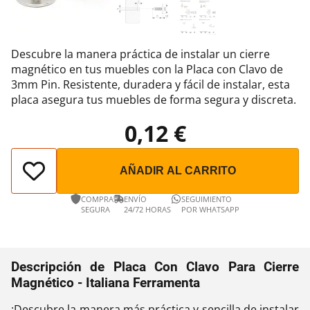
Descubre la manera práctica de instalar un cierre
magnético en tus muebles con la Placa con Clavo de
3mm Pin. Resistente, duradera y fácil de instalar, esta
placa asegura tus muebles de forma segura y discreta.
0,12 €
AÑADIR AL CARRITO
COMPRA
ENVÍO
SEGUIMIENTO
SEGURA
24/72 HORAS
POR WHATSAPP
Descripción de Placa Con Clavo Para Cierre
Magnético - Italiana Ferramenta
¡Descubre la manera más práctica y sencilla de instalar