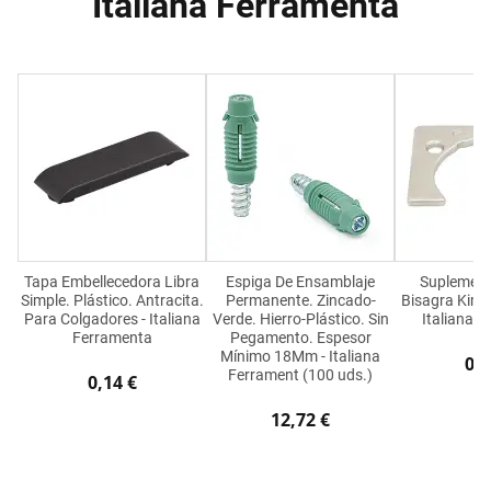
Italiana Ferramenta
Tapa Embellecedora Libra
Espiga De Ensamblaje
Suplement
Simple. Plástico. Antracita.
Permanente. Zincado-
Bisagra Kima
Para Colgadores - Italiana
Verde. Hierro-Plástico. Sin
Italiana 
Ferramenta
Pegamento. Espesor
Mínimo 18Mm - Italiana
0,4
Ferrament (100 uds.)
0,14 €
12,72 €