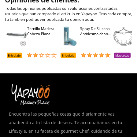
Todas las opiniones publicadas son valoraciones contrastadas,
usuarios que han comprado el artículo en Yapayoo. Tras cada compra,
tú también podrás ver publicada tu opinión aquí.
Tornillo Madera
Spray De Silicona
C
Cabeza Plana
Antidesmoldeante
C
M
Pozidriv 4,5-40
Mirsil. Aerosol
T
+++ (1000 Uds.)
Presurizado. 650
A
Cc
A
D
Bricolaje
Bricolaje
Mascotas
R
T
Encuentra las pequeñas cosas que diariamente vas
añadiendo a tu lista de deseos. Te acompañamos en tu
LifeStyle, en tu faceta de gourmet Chef, cuidando de tu