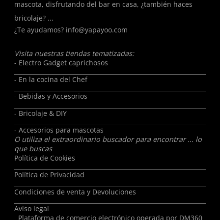
mascota, disfrutando del bar en casa, ¿también haces
bricolaje? ...
¿Te ayudamos?
info@yapayoo.com
Visita nuestras tiendas tematizadas:
- Electro Gadget caprichosos
- En la cocina del Chef
- Bebidas y Accesorios
- Bricolaje & DIY
- Accesorios para mascotas
O utiliza el extraordinario buscador para encontrar ... lo
que buscas
Política de Cookies
Política de Privacidad
Condiciones de venta y Devoluciones
Aviso legal
Plataforma de comercio electrónico operada por
DM360