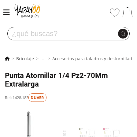
Bricolaje
...
Accesorios para taladros y destornillador
Punta Atornillar 1/4 Pz2-70Mm
Extralarga
Ref: 1428.183
DUVER