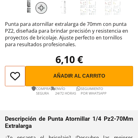
Punta para atornillar extralarga de 70mm con punta
PZ2, diseñada para brindar precisión y resistencia en
proyectos de bricolaje. Ajuste perfecto en tornillos
para resultados profesionales.
6,10 €
AÑADIR AL CARRITO
COMPRA
ENVÍO
SEGUIMIENTO
SEGURA
24/72 HORAS
POR WHATSAPP
Descripción de Punta Atornillar 1/4 Pz2-70Mm
Extralarga
¿Te encanta el bricolaje? ¡Descubre las mejores