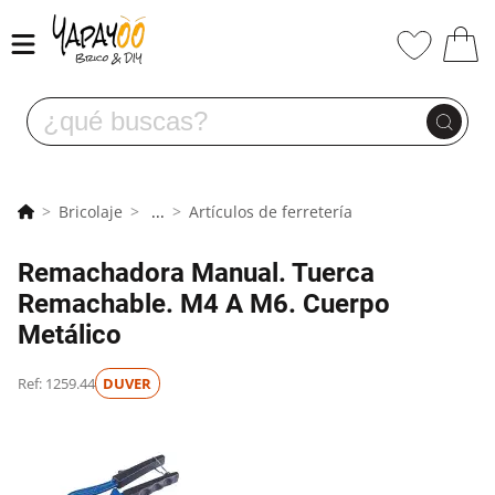
Bricolaje
...
Artículos de ferretería
Remachadora Manual. Tuerca
Remachable. M4 A M6. Cuerpo
Metálico
Ref: 1259.44
DUVER