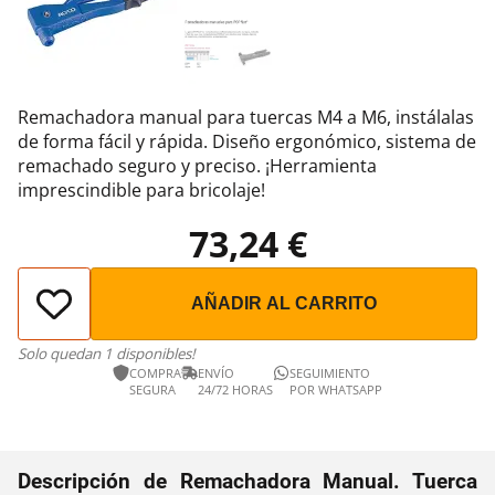
Remachadora manual para tuercas M4 a M6, instálalas
de forma fácil y rápida. Diseño ergonómico, sistema de
remachado seguro y preciso. ¡Herramienta
imprescindible para bricolaje!
73,24 €
AÑADIR AL CARRITO
Solo quedan 1 disponibles!
COMPRA
ENVÍO
SEGUIMIENTO
SEGURA
24/72 HORAS
POR WHATSAPP
Descripción de Remachadora Manual. Tuerca