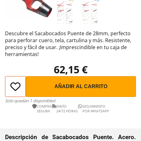
Descubre el Sacabocados Puente de 28mm, perfecto
para perforar cuero, tela, cartulina y más. Resistente,
preciso y fácil de usar. ¡Imprescindible en tu caja de
herramientas!
62,15 €
AÑADIR AL CARRITO
Solo quedan 1 disponibles!
COMPRA
ENVÍO
SEGUIMIENTO
SEGURA
24/72 HORAS
POR WHATSAPP
Descripción de Sacabocados Puente. Acero.