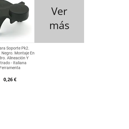
Ver
más
Para Soporte Pk2.
. Negro. Montaje En
dro. Alineación Y
trado - Italiana
Ferramenta
0,26 €