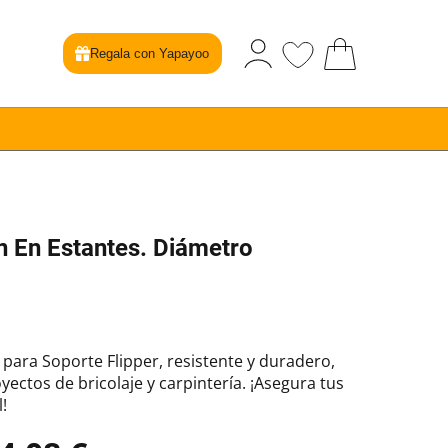
Regala con Yapayoo
n En Estantes. Diámetro
 para Soporte Flipper, resistente y duradero,
yectos de bricolaje y carpintería. ¡Asegura tus
!