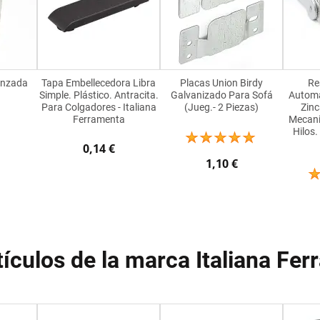
enzada
Tapa Embellecedora Libra
Placas Union Birdy
Re
Simple. Plástico. Antracita.
Galvanizado Para Sofá
Automá
Para Colgadores - Italiana
(Jueg.- 2 Piezas)
Zinc
Ferramenta
Mecani
Hilos
0,14 €
1,10 €
ículos de la marca Italiana Fe