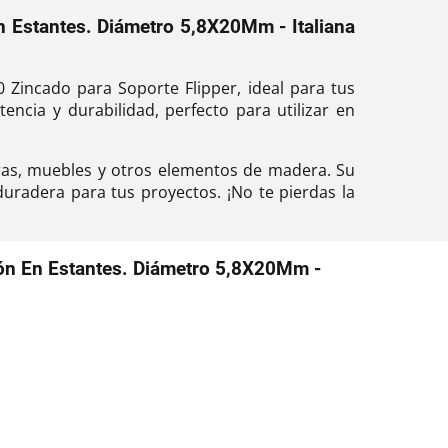
En Estantes. Diámetro 5,8X20Mm - Italiana
 Zincado para Soporte Flipper, ideal para tus
ncia y durabilidad, perfecto para utilizar en
uras, muebles y otros elementos de madera. Su
uradera para tus proyectos. ¡No te pierdas la
ción En Estantes. Diámetro 5,8X20Mm -