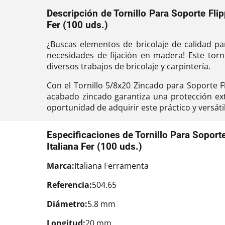
Descripción de Tornillo Para Soporte Fli
Fer (100 uds.)
¿Buscas elementos de bricolaje de calidad pa
necesidades de fijación en madera! Este torn
diversos trabajos de bricolaje y carpintería.
Con el Tornillo 5/8x20 Zincado para Soporte 
acabado zincado garantiza una protección ext
oportunidad de adquirir este práctico y versáti
Especificaciones de Tornillo Para Soport
Italiana Fer (100 uds.)
Marca:
Italiana Ferramenta
Referencia:
504.65
Diámetro:
5.8 mm
Longitud:
20 mm