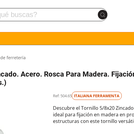
 de ferretería
incado. Acero. Rosca Para Madera. Fijació
.)
Ref: 504.65
ITALIANA FERRAMENTA
Descubre el Tornillo 5/8x20 Zincado
ideal para fijación en madera en pro
estructuras con este tornillo versátil