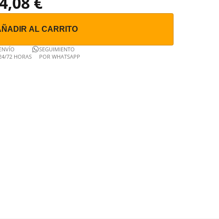
4,08 €
AÑADIR AL CARRITO
ENVÍO
SEGUIMIENTO
24/72 HORAS
POR WHATSAPP