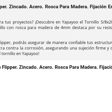
pper. Zincado. Acero. Rosca Para Madera. Fijación 
ra tus proyectos? ¡Descubre en Yapayoo el Tornillo 5/8x20
illo con rosca para madera de 4mm destaca por su resiste
Flipper, podrás asegurar de manera confiable tus estruct
ra contra la corrosión, asegurando una sujeción firme y d
l tornillo en Yapayoo!
e Flipper. Zincado. Acero. Rosca Para Madera. Fija