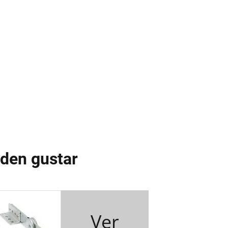
eden gustar
Ver