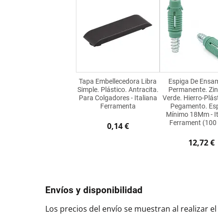
Tapa Embellecedora Libra
Espiga De Ensam
Simple. Plástico. Antracita.
Permanente. Zi
Para Colgadores - Italiana
Verde. Hierro-Plást
Ferramenta
Pegamento. Es
Mínimo 18Mm - It
Ferrament (100 
0,14 €
12,72 €
Envíos y disponibilidad
Los precios del envío se muestran al realizar el