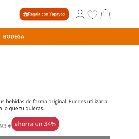
Regala con Yapayoo
BODEGA
s bebidas de forma original. Puedes utilizarla
 lo que tu quieras.
ahorra un 34%
,93 €