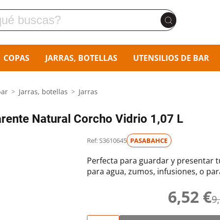
COPAS
JARRAS, BOTELLAS
UTENSILIOS DE BAR
bar
Jarras, botellas
Jarras
ente Natural Corcho Vidrio 1,07 L
Ref: S3610645
PASABAHCE
Perfecta para guardar y presentar tu
para agua, zumos, infusiones, o para
6,52 €
9