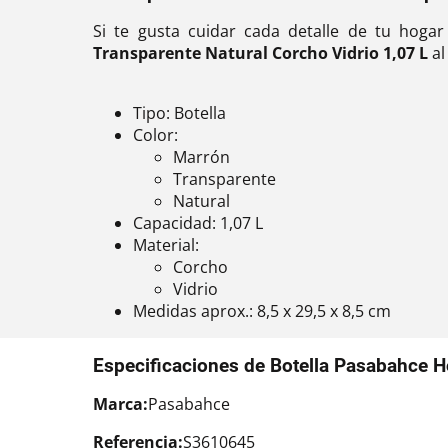
Si te gusta cuidar cada detalle de tu hoga
Transparente Natural Corcho Vidrio 1,07 L
al
Tipo: Botella
Color:
Marrón
Transparente
Natural
Capacidad: 1,07 L
Material:
Corcho
Vidrio
Medidas aprox.: 8,5 x 29,5 x 8,5 cm
Especificaciones de Botella Pasabahce H
Marca:
Pasabahce
Referencia:
S3610645