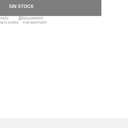
SIN STOCK
ENVÍO
SEGUIMIENTO
24/72 HORAS
POR WHATSAPP