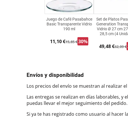
Juego de Café Pasabahce
Set de Platos Pa
Basic Transparente Vidrio
Generation Trans
190 ml
Vidrio Ø 27 cm 27,
28,5 cm (4 Unid
11,10 €
30%
15,85 €
49,48 €
62,09 €
Envíos y disponibilidad
Los precios del envío se muestran al realizar el
Las entregas se realizan en días laborables, y 
puedas llevar el mejor seguimiento del pedi
Si ya te has registrado como usuario al hacer 