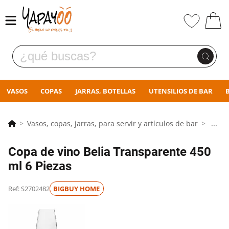
VASOS
COPAS
JARRAS, BOTELLAS
UTENSILIOS DE BAR
Vasos, copas, jarras, para servir y artículos de bar
...
Copa de vino Belia Transparente 450
ml 6 Piezas
Ref: S2702482
BIGBUY HOME