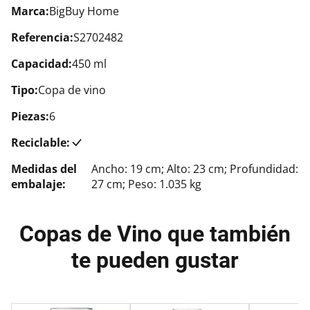
Marca:
BigBuy Home
Referencia:
S2702482
Capacidad:
450 ml
Tipo:
Copa de vino
Piezas:
6
Reciclable:
Medidas del
Ancho: 19 cm; Alto: 23 cm; Profundidad:
embalaje:
27 cm; Peso: 1.035 kg
Copas de Vino que también
te pueden gustar