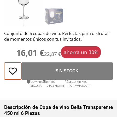
Conjunto de 6 copas de vino. Perfectas para disfrutar
de momentos únicos con tus invitados.
16,01 €
ahorra un 30%
22,87 €
SIN STOCK
COMPRA
ENVÍO
SEGUIMIENTO
SEGURA
24/72 HORAS
POR WHATSAPP
Descripción de Copa de vino Belia Transparente
450 ml 6 Piezas