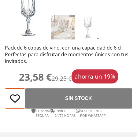
Pack de 6 copas de vino, con una capacidad de 6 cl.
Perfectas para disfrutar de momentos únicos con tus
invitados.
23,58 €
ahorra un 19%
29,25 €
SIN STOCK
COMPRA
ENVÍO
SEGUIMIENTO
SEGURA
24/72 HORAS
POR WHATSAPP