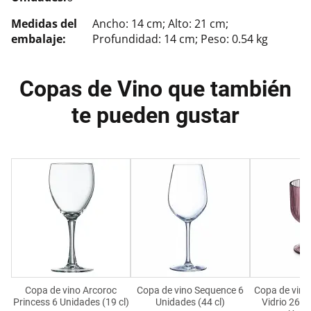
Medidas del
Ancho: 14 cm; Alto: 21 cm;
embalaje:
Profundidad: 14 cm; Peso: 0.54 kg
Copas de Vino que también
te pueden gustar
Copa de vino Arcoroc
Copa de vino Sequence 6
Copa de vino
Princess 6 Unidades (19 cl)
Unidades (44 cl)
Vidrio 260 