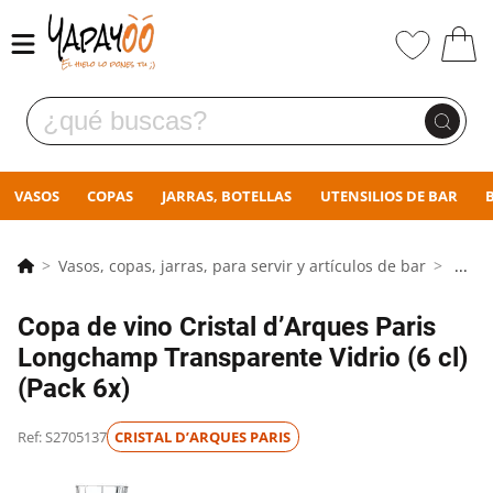
VASOS
COPAS
JARRAS, BOTELLAS
UTENSILIOS DE BAR
Vasos, copas, jarras, para servir y artículos de bar
...
Copa de vino Cristal d’Arques Paris
Longchamp Transparente Vidrio (6 cl)
(Pack 6x)
Ref: S2705137
CRISTAL D’ARQUES PARIS