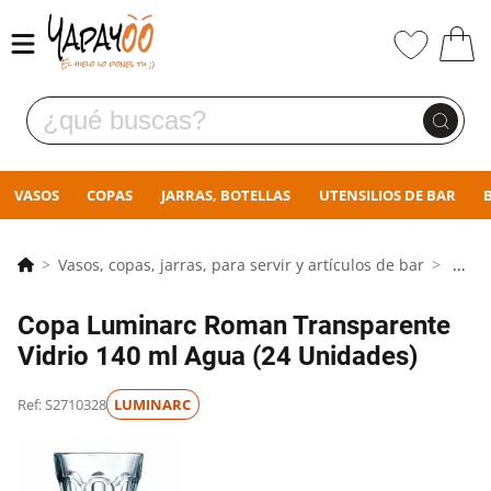
VASOS
COPAS
JARRAS, BOTELLAS
UTENSILIOS DE BAR
Vasos, copas, jarras, para servir y artículos de bar
...
Copa Luminarc Roman Transparente
Vidrio 140 ml Agua (24 Unidades)
Ref: S2710328
LUMINARC