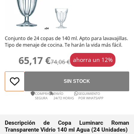
Conjunto de 24 copas de 140 ml. Apto para lavavajillas.
Tipo de menaje de cocina. Te harán la vida más fácil.
65,17 €
ahorra un 12%
74,06 €
SIN STOCK
COMPRA
ENVÍO
SEGUIMIENTO
SEGURA
24/72 HORAS
POR WHATSAPP
Descripción de Copa Luminarc Roman
Transparente Vidrio 140 ml Agua (24 Unidades)