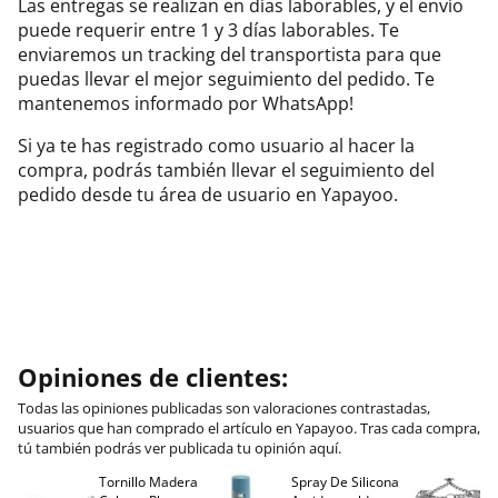
Las entregas se realizan en días laborables, y el envío
puede requerir entre 1 y 3 días laborables. Te
enviaremos un tracking del transportista para que
puedas llevar el mejor seguimiento del pedido. Te
mantenemos informado por WhatsApp!
Si ya te has registrado como usuario al hacer la
compra, podrás también llevar el seguimiento del
pedido desde tu área de usuario en Yapayoo.
Opiniones de clientes:
Todas las opiniones publicadas son valoraciones contrastadas,
usuarios que han comprado el artículo en Yapayoo. Tras cada compra,
tú también podrás ver publicada tu opinión aquí.
Tornillo Madera
Spray De Silicona
C