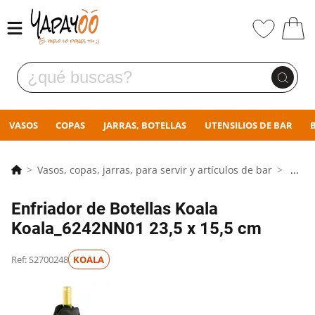
VASOS
COPAS
JARRAS, BOTELLAS
UTENSILIOS DE BAR
Vasos, copas, jarras, para servir y artículos de bar
...
Enfriador de Botellas Koala
Koala_6242NN01 23,5 x 15,5 cm
Ref: S2700248
KOALA