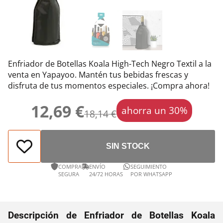
Enfriador de Botellas Koala High-Tech Negro Textil a la
venta en Yapayoo. Mantén tus bebidas frescas y
disfruta de tus momentos especiales. ¡Compra ahora!
12,69 €
ahorra un 30%
18,14 €
SIN STOCK
COMPRA
ENVÍO
SEGUIMIENTO
SEGURA
24/72 HORAS
POR WHATSAPP
Descripción de Enfriador de Botellas Koala