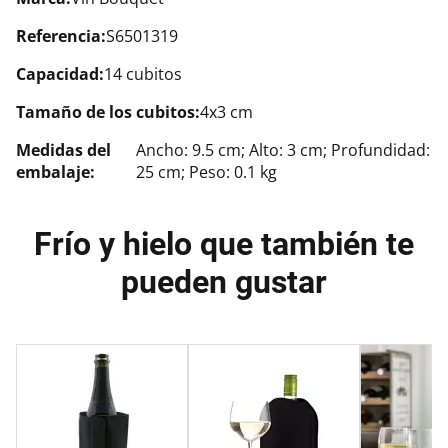
Referencia:
S6501319
Capacidad:
14 cubitos
Tamaño de los cubitos:
4x3 cm
Medidas del
Ancho: 9.5 cm; Alto: 3 cm; Profundidad:
embalaje:
25 cm; Peso: 0.1 kg
Frío y hielo que también te
pueden gustar