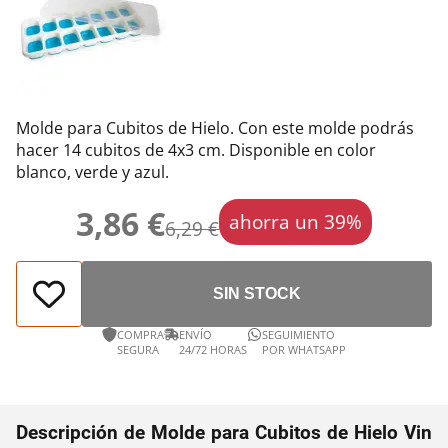
Molde para Cubitos de Hielo. Con este molde podrás
hacer 14 cubitos de 4x3 cm. Disponible en color
blanco, verde y azul.
3,86 €
ahorra un 39%
6,29 €
SIN STOCK
COMPRA
ENVÍO
SEGUIMIENTO
SEGURA
24/72 HORAS
POR WHATSAPP
Descripción de Molde para Cubitos de Hielo Vin