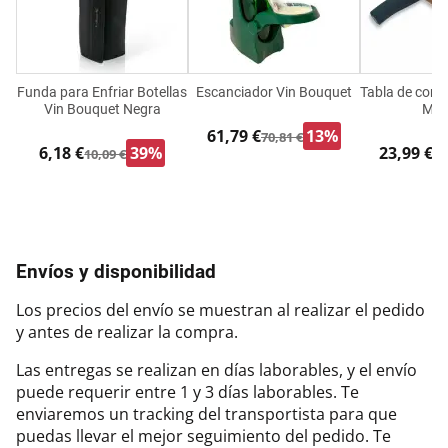
Funda para Enfriar Botellas
Escanciador Vin Bouquet
Tabla de cort
Vin Bouquet Negra
Mad
61,79 €
13%
70,81 €
6,18 €
39%
23,99 €
10,09 €
30
Envíos y disponibilidad
Los precios del envío se muestran al realizar el pedido
y antes de realizar la compra.
Las entregas se realizan en días laborables, y el envío
puede requerir entre 1 y 3 días laborables. Te
enviaremos un tracking del transportista para que
puedas llevar el mejor seguimiento del pedido. Te