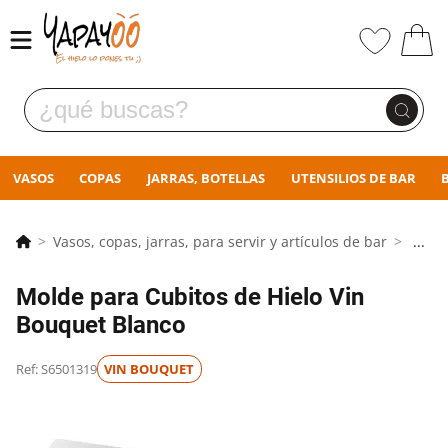
VASOS
COPAS
JARRAS, BOTELLAS
UTENSILIOS DE BAR
Vasos, copas, jarras, para servir y artículos de bar
...
Molde para Cubitos de Hielo Vin
Bouquet Blanco
Ref: S6501319
VIN BOUQUET