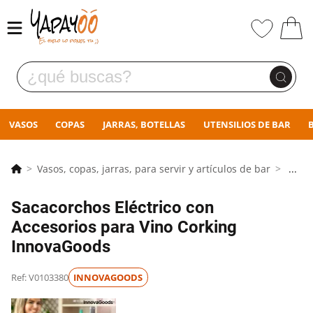
VASOS
COPAS
JARRAS, BOTELLAS
UTENSILIOS DE BAR
Vasos, copas, jarras, para servir y artículos de bar
...
Sacacorchos Eléctrico con
Accesorios para Vino Corking
InnovaGoods
Ref: V0103380
INNOVAGOODS