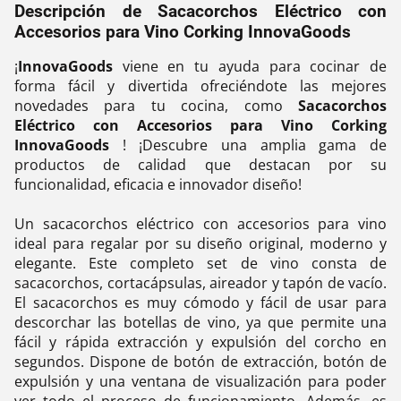
Descripción de Sacacorchos Eléctrico con
Accesorios para Vino Corking InnovaGoods
¡
InnovaGoods
viene en tu ayuda para cocinar de
forma fácil y divertida ofreciéndote las mejores
novedades para tu cocina, como
Sacacorchos
Eléctrico con Accesorios para Vino Corking
InnovaGoods
! ¡Descubre una amplia gama de
productos de calidad que destacan por su
funcionalidad, eficacia e innovador diseño!
Un sacacorchos eléctrico con accesorios para vino
ideal para regalar por su diseño original, moderno y
elegante. Este completo set de vino consta de
sacacorchos, cortacápsulas, aireador y tapón de vacío.
El sacacorchos es muy cómodo y fácil de usar para
descorchar las botellas de vino, ya que permite una
fácil y rápida extracción y expulsión del corcho en
segundos. Dispone de botón de extracción, botón de
expulsión y una ventana de visualización para poder
ver todo el proceso de funcionamiento. Además, es