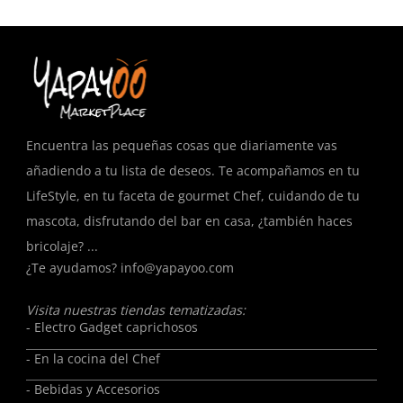
Encuentra las pequeñas cosas que diariamente vas
añadiendo a tu lista de deseos. Te acompañamos en tu
LifeStyle, en tu faceta de gourmet Chef, cuidando de tu
mascota, disfrutando del bar en casa, ¿también haces
bricolaje? ...
¿Te ayudamos?
info@yapayoo.com
Visita nuestras tiendas tematizadas:
- Electro Gadget caprichosos
- En la cocina del Chef
- Bebidas y Accesorios