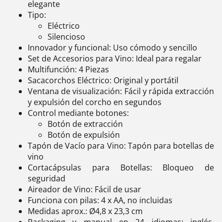
elegante
Tipo:
Eléctrico
Silencioso
Innovador y funcional: Uso cómodo y sencillo
Set de Accesorios para Vino: Ideal para regalar
Multifunción: 4 Piezas
Sacacorchos Eléctrico: Original y portátil
Ventana de visualización: Fácil y rápida extracción
y expulsión del corcho en segundos
Control mediante botones:
Botón de extracción
Botón de expulsión
Tapón de Vacío para Vino: Tapón para botellas de
vino
Cortacápsulas para Botellas: Bloqueo de
seguridad
Aireador de Vino: Fácil de usar
Funciona con pilas: 4 x AA, no incluidas
Medidas aprox.: Ø4,8 x 23,3 cm
Packaging y manual en 24 idiomas: inglés,