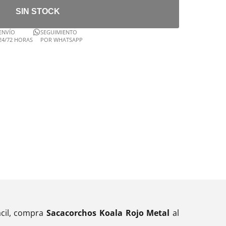
SIN STOCK
ENVÍO
SEGUIMIENTO
24/72 HORAS
POR WHATSAPP
acil, compra
Sacacorchos Koala Rojo Metal
al