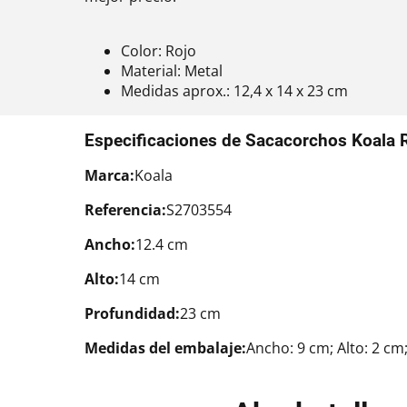
Color: Rojo
Material: Metal
Medidas aprox.: 12,4 x 14 x 23 cm
Especificaciones de Sacacorchos Koala 
Marca:
Koala
Referencia:
S2703554
Ancho:
12.4 cm
Alto:
14 cm
Profundidad:
23 cm
Medidas del embalaje:
Ancho: 9 cm; Alto: 2 cm