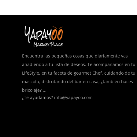
Encuentra las pequeñas cosas que diariamente vas
añadiendo a tu lista de deseos. Te acompañamos en tu
LifeStyle, en tu faceta de gourmet Chef, cuidando de tu
mascota, disfrutando del bar en casa, ¿también haces
bricolaje? ...
¿Te ayudamos?
info@yapayoo.com