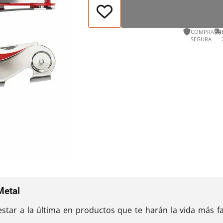
COMPRA
SEGURA
Metal
 estar a la última en productos que te harán la vida más f