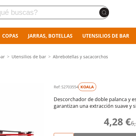
COPAS
JARRAS, BOTELLAS
UTENSILIOS DE BAR
bar
Utensilios de bar
Abrebotellas y sacacorchos
Ref: S2703554
KOALA
Descorchador de doble palanca y espi
garantizan una extracción suave y s
4,28 €
6