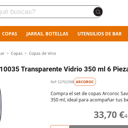
COPAS
JARRAS, BOTELLAS
UTENSILIOS DE BAR
bar
Copas
Copas de Vino
10035 Transparente Vidrio 350 ml 6 Piez
Ref: S2702398
ARCOROC
Compra el set de copas Arcoroc Sav
350 ml, ideal para acompañar tus be
33,70 €
4