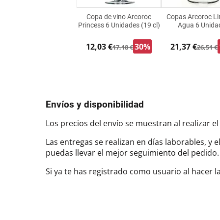
Copa de vino Arcoroc
Copas Arcoroc Lir
Princess 6 Unidades (19 cl)
Agua 6 Unida
12,03 €
30%
21,37 €
17,18 €
26,51 €
Envíos y disponibilidad
Los precios del envío se muestran al realizar el
Las entregas se realizan en días laborables, y 
puedas llevar el mejor seguimiento del pedi
Si ya te has registrado como usuario al hacer 