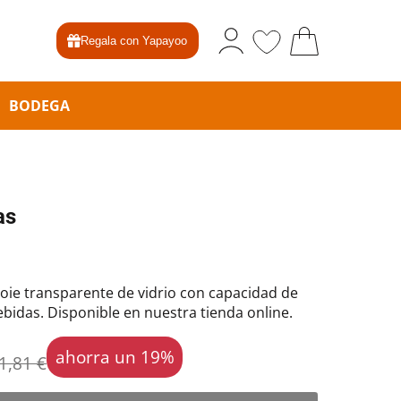
Regala con Yapayoo
BODEGA
as
oie transparente de vidrio con capacidad de
bidas. Disponible en nuestra tienda online.
ahorra un 19%
1,81 €