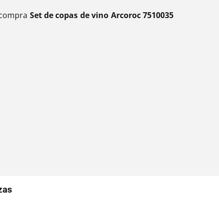
l, compra
Set de copas de vino Arcoroc 7510035
zas