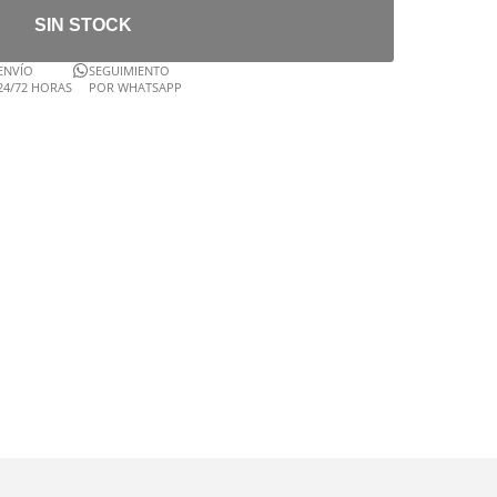
SIN STOCK
ENVÍO
SEGUIMIENTO
24/72 HORAS
POR WHATSAPP