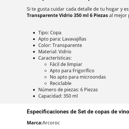
Si te gusta cuidar cada detalle de tu hogar y e
Transparente Vidrio 350 ml 6 Piezas
al mejor 
Tipo: Copa
Apto para: Lavavajillas
Color: Transparente
Material: Vidrio
Características:
Fácil de limpiar
Apto para Frigorífico
No apto para microondas
Reciclable
Número de piezas: 6 Piezas
Capacidad: 350 ml
Especificaciones de Set de copas de vin
Marca:
Arcoroc