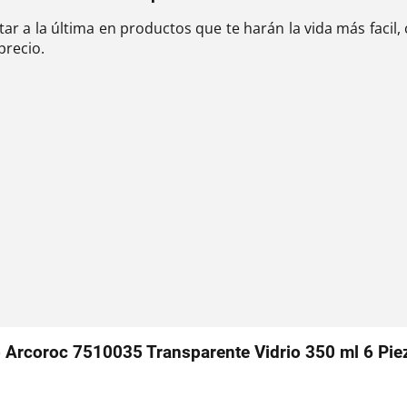
star a la última en productos que te harán la vida más faci
precio.
o Arcoroc 7510035 Transparente Vidrio 350 ml 6 Pie