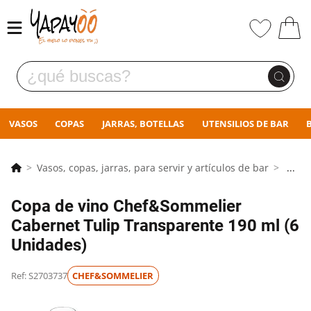
VASOS
COPAS
JARRAS, BOTELLAS
UTENSILIOS DE BAR
Vasos, copas, jarras, para servir y artículos de bar
...
Copa de vino Chef&Sommelier
Cabernet Tulip Transparente 190 ml (6
Unidades)
Ref: S2703737
CHEF&SOMMELIER