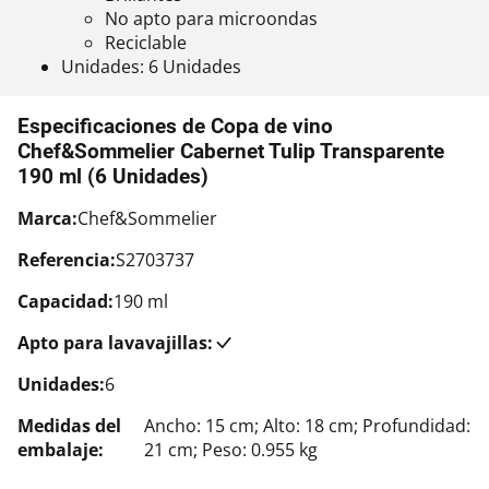
No apto para microondas
Reciclable
Unidades: 6 Unidades
Especificaciones de Copa de vino
Chef&Sommelier Cabernet Tulip Transparente
190 ml (6 Unidades)
Marca:
Chef&Sommelier
Referencia:
S2703737
Capacidad:
190 ml
Apto para lavavajillas:
Unidades:
6
Medidas del
Ancho: 15 cm; Alto: 18 cm; Profundidad:
embalaje:
21 cm; Peso: 0.955 kg