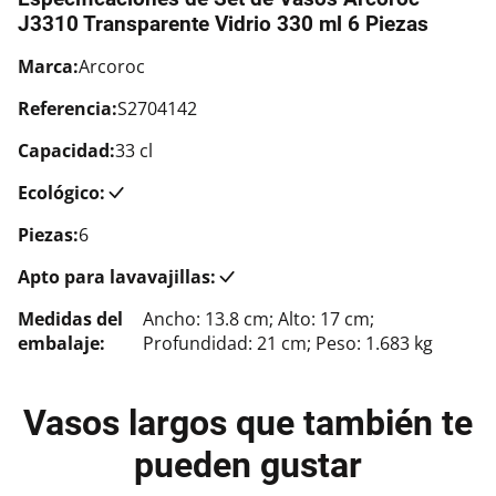
J3310 Transparente Vidrio 330 ml 6 Piezas
Marca:
Arcoroc
Referencia:
S2704142
Capacidad:
33 cl
Ecológico:
Piezas:
6
Apto para lavavajillas:
Medidas del
Ancho: 13.8 cm; Alto: 17 cm;
embalaje:
Profundidad: 21 cm; Peso: 1.683 kg
Vasos largos que también te
pueden gustar