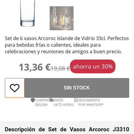
Set de 6 vasos Arcoroc Islande de Vidrio 33cl. Perfectos
para bebidas frías o calientes, ideales para
celebraciones y reuniones de amigos a buen precio.
13,36 €
ahorra un 30%
19,08 €
SIN STOCK
COMPRA
ENVÍO
SEGUIMIENTO
SEGURA
24/72 HORAS
POR WHATSAPP
Descripción de Set de Vasos Arcoroc J3310