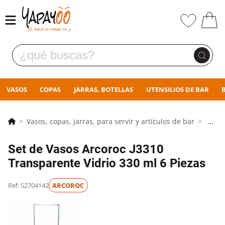
VASOS
COPAS
JARRAS, BOTELLAS
UTENSILIOS DE BAR
Vasos, copas, jarras, para servir y artículos de bar
...
Set de Vasos Arcoroc J3310
Transparente Vidrio 330 ml 6 Piezas
Ref: S2704142
ARCOROC