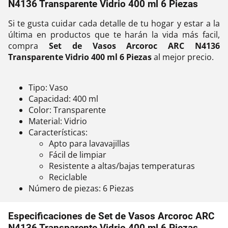
N4136 Transparente Vidrio 400 ml 6 Piezas
Si te gusta cuidar cada detalle de tu hogar y estar a la
última en productos que te harán la vida más facil,
compra
Set de Vasos Arcoroc ARC N4136
Transparente Vidrio 400 ml 6 Piezas
al mejor precio.
Tipo: Vaso
Capacidad: 400 ml
Color: Transparente
Material: Vidrio
Características:
Apto para lavavajillas
Fácil de limpiar
Resistente a altas/bajas temperaturas
Reciclable
Número de piezas: 6 Piezas
Especificaciones de Set de Vasos Arcoroc ARC
N4136 Transparente Vidrio 400 ml 6 Piezas