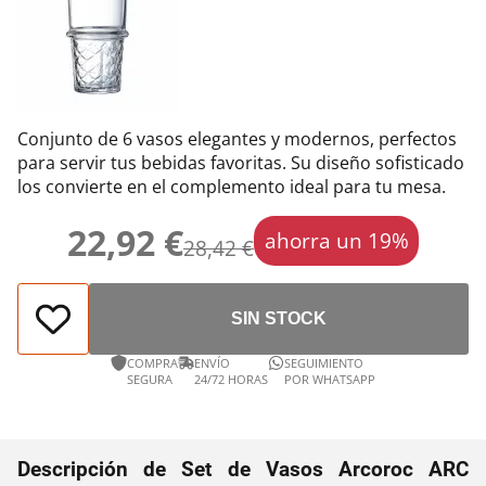
Conjunto de 6 vasos elegantes y modernos, perfectos
para servir tus bebidas favoritas. Su diseño sofisticado
los convierte en el complemento ideal para tu mesa.
22,92 €
ahorra un 19%
28,42 €
SIN STOCK
COMPRA
ENVÍO
SEGUIMIENTO
SEGURA
24/72 HORAS
POR WHATSAPP
Descripción de Set de Vasos Arcoroc ARC