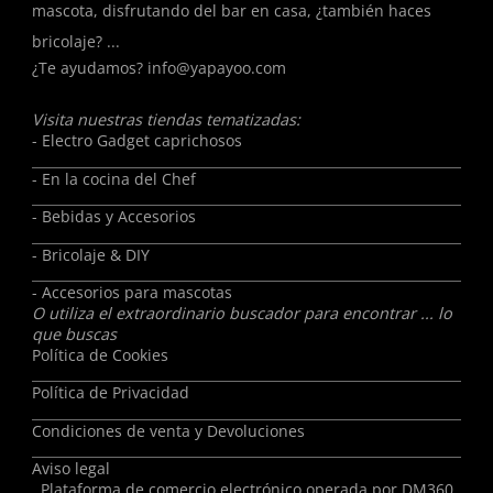
mascota, disfrutando del bar en casa, ¿también haces
bricolaje? ...
¿Te ayudamos?
info@yapayoo.com
Visita nuestras tiendas tematizadas:
- Electro Gadget caprichosos
- En la cocina del Chef
- Bebidas y Accesorios
- Bricolaje & DIY
- Accesorios para mascotas
O utiliza el extraordinario buscador para encontrar ... lo
que buscas
Política de Cookies
Política de Privacidad
Condiciones de venta y Devoluciones
Aviso legal
Plataforma de comercio electrónico operada por
DM360