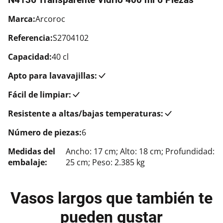
Marca:
Arcoroc
Referencia:
S2704102
Capacidad:
40 cl
Apto para lavavajillas:
Fácil de limpiar:
Resistente a altas/bajas temperaturas:
Número de piezas:
6
Medidas del
Ancho: 17 cm; Alto: 18 cm; Profundidad:
embalaje:
25 cm; Peso: 2.385 kg
Vasos largos que también te
pueden gustar