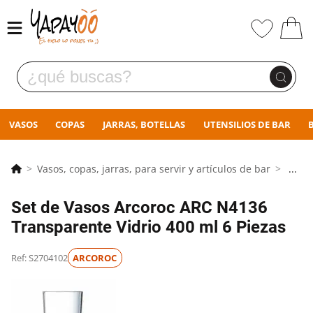
VASOS
COPAS
JARRAS, BOTELLAS
UTENSILIOS DE BAR
Vasos, copas, jarras, para servir y artículos de bar
...
Set de Vasos Arcoroc ARC N4136
Transparente Vidrio 400 ml 6 Piezas
Ref: S2704102
ARCOROC