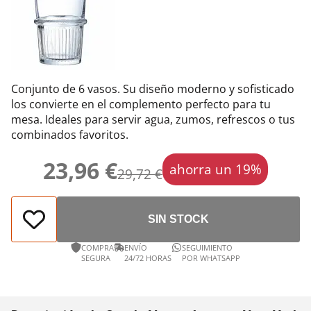
Conjunto de 6 vasos. Su diseño moderno y sofisticado
los convierte en el complemento perfecto para tu
mesa. Ideales para servir agua, zumos, refrescos o tus
combinados favoritos.
23,96 €
ahorra un 19%
29,72 €
SIN STOCK
COMPRA
ENVÍO
SEGUIMIENTO
SEGURA
24/72 HORAS
POR WHATSAPP