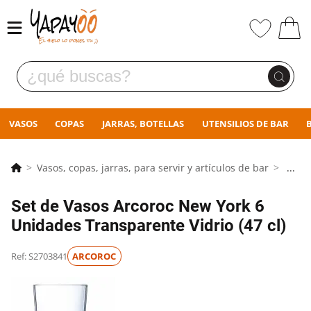
VASOS
COPAS
JARRAS, BOTELLAS
UTENSILIOS DE BAR
Vasos, copas, jarras, para servir y artículos de bar
...
Set de Vasos Arcoroc New York 6
Unidades Transparente Vidrio (47 cl)
Ref: S2703841
ARCOROC