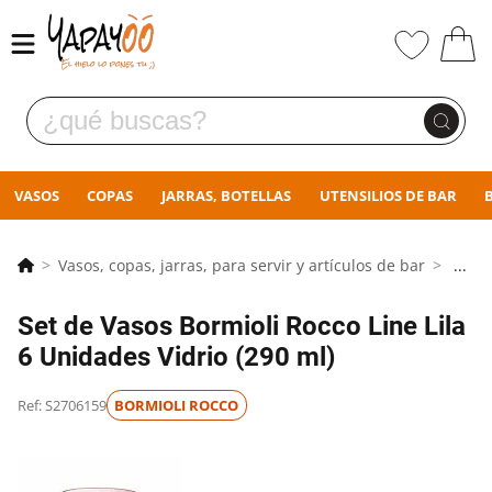
VASOS
COPAS
JARRAS, BOTELLAS
UTENSILIOS DE BAR
Vasos, copas, jarras, para servir y artículos de bar
...
Set de Vasos Bormioli Rocco Line Lila
6 Unidades Vidrio (290 ml)
Ref: S2706159
BORMIOLI ROCCO