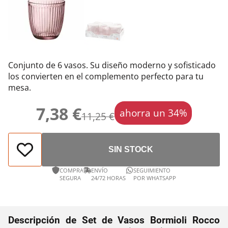
Conjunto de 6 vasos. Su diseño moderno y sofisticado
los convierten en el complemento perfecto para tu
mesa.
7,38 €
ahorra un 34%
11,25 €
SIN STOCK
COMPRA
ENVÍO
SEGUIMIENTO
SEGURA
24/72 HORAS
POR WHATSAPP
Descripción de Set de Vasos Bormioli Rocco