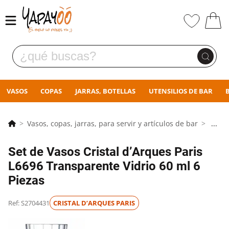
VASOS
COPAS
JARRAS, BOTELLAS
UTENSILIOS DE BAR
Vasos, copas, jarras, para servir y artículos de bar
...
Set de Vasos Cristal d’Arques Paris
L6696 Transparente Vidrio 60 ml 6
Piezas
Ref: S2704431
CRISTAL D’ARQUES PARIS