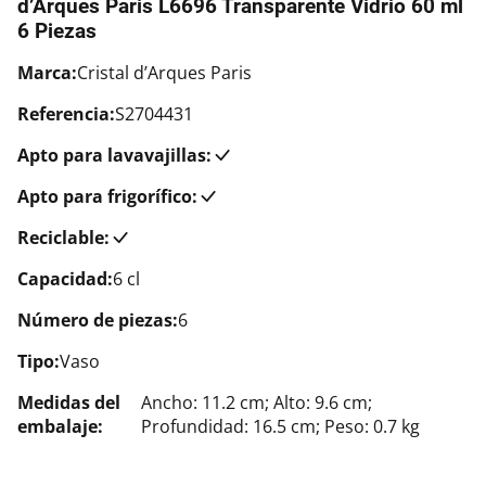
d’Arques Paris L6696 Transparente Vidrio 60 ml
6 Piezas
Marca:
Cristal d’Arques Paris
Referencia:
S2704431
Apto para lavavajillas:
Apto para frigorífico:
Reciclable:
Capacidad:
6 cl
Número de piezas:
6
Tipo:
Vaso
Medidas del
Ancho: 11.2 cm; Alto: 9.6 cm;
embalaje:
Profundidad: 16.5 cm; Peso: 0.7 kg