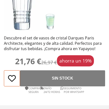
Descubre el set de vasos de cristal Darques Paris
Architecte, elegantes y de alta calidad. Perfectos para
disfrutar tus bebidas. ¡Compra ahora en Yapayoo!
21,76 €
ahorra un 19%
26,97 €
SIN STOCK
COMPRA
ENVÍO
SEGUIMIENTO
SEGURA
24/72 HORAS
POR WHATSAPP