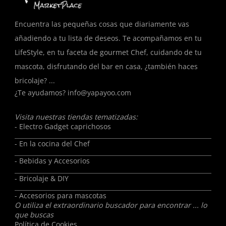
Encuentra las pequeñas cosas que diariamente vas
añadiendo a tu lista de deseos. Te acompañamos en tu
LifeStyle, en tu faceta de gourmet Chef, cuidando de tu
mascota, disfrutando del bar en casa, ¿también haces
bricolaje? ...
¿Te ayudamos?
info@yapayoo.com
Visita nuestras tiendas tematizadas:
- Electro Gadget caprichosos
- En la cocina del Chef
- Bebidas y Accesorios
- Bricolaje & DIY
- Accesorios para mascotas
O utiliza el extraordinario buscador para encontrar ... lo
que buscas
Política de Cookies