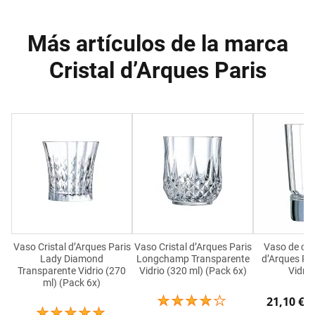
Más artículos de la marca
Cristal d’Arques Paris
Vaso Cristal d’Arques Paris
Vaso Cristal d’Arques Paris
Vaso de chu
Lady Diamond
Longchamp Transparente
d’Arques Pa
Transparente Vidrio (270
Vidrio (320 ml) (Pack 6x)
Vidrio
ml) (Pack 6x)
21,10 €
26