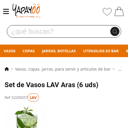
VASOS
COPAS
JARRAS, BOTELLAS
UTENSILIOS DE BAR
Vasos, copas, jarras, para servir y artículos de bar
...
Set de Vasos LAV Aras (6 uds)
Ref: S2209257
LAV