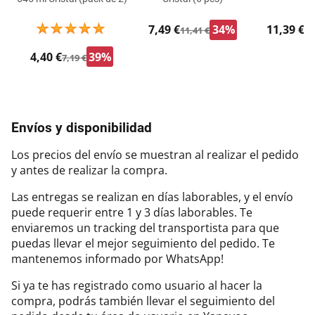
7,49 €
34%
11,39 €
11,41 €
16
4,40 €
39%
7,19 €
Envíos y disponibilidad
Los precios del envío se muestran al realizar el pedido
y antes de realizar la compra.
Las entregas se realizan en días laborables, y el envío
puede requerir entre 1 y 3 días laborables. Te
enviaremos un tracking del transportista para que
puedas llevar el mejor seguimiento del pedido. Te
mantenemos informado por WhatsApp!
Si ya te has registrado como usuario al hacer la
compra, podrás también llevar el seguimiento del