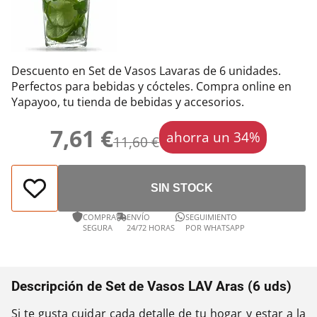
Descuento en Set de Vasos Lavaras de 6 unidades.
Perfectos para bebidas y cócteles. Compra online en
Yapayoo, tu tienda de bebidas y accesorios.
7,61 €
ahorra un 34%
11,60 €
SIN STOCK
COMPRA
ENVÍO
SEGUIMIENTO
SEGURA
24/72 HORAS
POR WHATSAPP
Descripción de Set de Vasos LAV Aras (6 uds)
Si te gusta cuidar cada detalle de tu hogar y estar a la