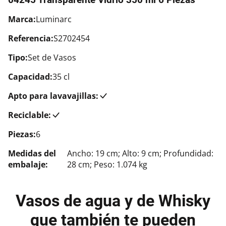
Marca:
Luminarc
Referencia:
S2702454
Tipo:
Set de Vasos
Capacidad:
35 cl
Apto para lavavajillas:
Reciclable:
Piezas:
6
Medidas del
Ancho: 19 cm; Alto: 9 cm; Profundidad:
embalaje:
28 cm; Peso: 1.074 kg
Vasos de agua y de Whisky
que también te pueden