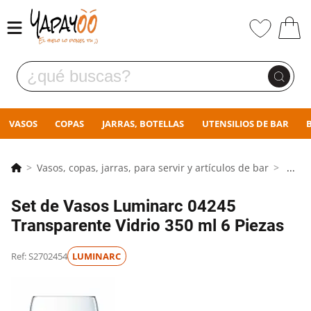
VASOS
COPAS
JARRAS, BOTELLAS
UTENSILIOS DE BAR
Vasos, copas, jarras, para servir y artículos de bar
...
Set de Vasos Luminarc 04245
Transparente Vidrio 350 ml 6 Piezas
Ref: S2702454
LUMINARC