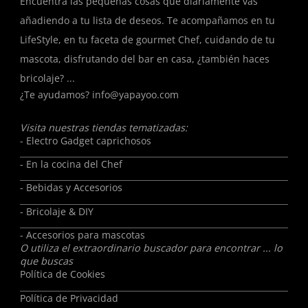
Encuentra las pequeñas cosas que diariamente vas
añadiendo a tu lista de deseos. Te acompañamos en tu
LifeStyle, en tu faceta de gourmet Chef, cuidando de tu
mascota, disfrutando del bar en casa, ¿también haces
bricolaje? ...
¿Te ayudamos?
info@yapayoo.com
Visita nuestras tiendas tematizadas:
- Electro Gadget caprichosos
- En la cocina del Chef
- Bebidas y Accesorios
- Bricolaje & DIY
- Accesorios para mascotas
O utiliza el extraordinario buscador para encontrar ... lo
que buscas
Política de Cookies
Política de Privacidad