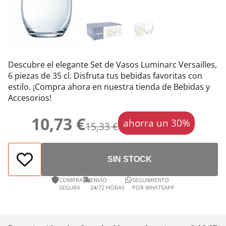
Descubre el elegante Set de Vasos Luminarc Versailles,
6 piezas de 35 cl. Disfruta tus bebidas favoritas con
estilo. ¡Compra ahora en nuestra tienda de Bebidas y
Accesorios!
10,73 €
ahorra un 30%
15,33 €
SIN STOCK
COMPRA
ENVÍO
SEGUIMIENTO
SEGURA
24/72 HORAS
POR WHATSAPP