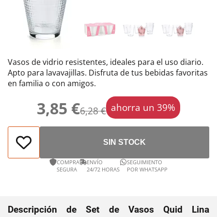
Vasos de vidrio resistentes, ideales para el uso diario.
Apto para lavavajillas. Disfruta de tus bebidas favoritas
en familia o con amigos.
3,85 €
ahorra un 39%
6,28 €
SIN STOCK
COMPRA
ENVÍO
SEGUIMIENTO
SEGURA
24/72 HORAS
POR WHATSAPP
Descripción de Set de Vasos Quid Lina