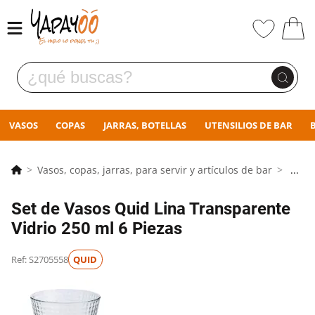
VASOS
COPAS
JARRAS, BOTELLAS
UTENSILIOS DE BAR
Vasos, copas, jarras, para servir y artículos de bar
...
Set de Vasos Quid Lina Transparente
Vidrio 250 ml 6 Piezas
Ref: S2705558
QUID