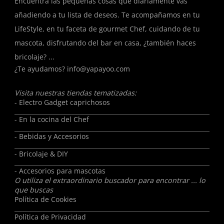
Encuentra las pequeñas cosas que diariamente vas
añadiendo a tu lista de deseos. Te acompañamos en tu
LifeStyle, en tu faceta de gourmet Chef, cuidando de tu
mascota, disfrutando del bar en casa, ¿también haces
bricolaje? ...
¿Te ayudamos?
info@yapayoo.com
Visita nuestras tiendas tematizadas:
- Electro Gadget caprichosos
- En la cocina del Chef
- Bebidas y Accesorios
- Bricolaje & DIY
- Accesorios para mascotas
O utiliza el extraordinario buscador para encontrar ... lo
que buscas
Política de Cookies
Política de Privacidad