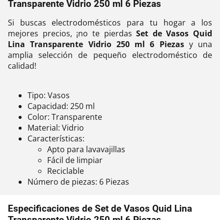
Transparente Vidrio 250 ml 6 Piezas
Si buscas electrodomésticos para tu hogar a los
mejores precios, ¡no te pierdas
Set de Vasos Quid
Lina Transparente Vidrio 250 ml 6 Piezas
y una
amplia selección de pequeño electrodoméstico de
calidad!
Tipo: Vasos
Capacidad: 250 ml
Color: Transparente
Material: Vidrio
Características:
Apto para lavavajillas
Fácil de limpiar
Reciclable
Número de piezas: 6 Piezas
Especificaciones de Set de Vasos Quid Lina
Transparente Vidrio 250 ml 6 Piezas