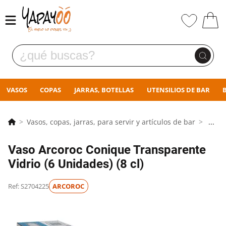
VASOS
COPAS
JARRAS, BOTELLAS
UTENSILIOS DE BAR
Vasos, copas, jarras, para servir y artículos de bar
...
Vaso Arcoroc Conique Transparente
Vidrio (6 Unidades) (8 cl)
Ref: S2704225
ARCOROC