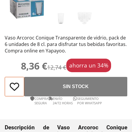
Vaso Arcoroc Conique Transparente de vidrio, pack de
6 unidades de 8 cl. para disfrutar tus bebidas favoritas.
Compra online en Yapayoo.
8,36 €
ahorra un 34%
12,74 €
SIN STOCK
COMPRA
ENVÍO
SEGUIMIENTO
SEGURA
24/72 HORAS
POR WHATSAPP
Descripción de Vaso Arcoroc Conique