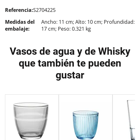
Referencia:
S2704225
Medidas del
Ancho: 11 cm; Alto: 10 cm; Profundidad:
embalaje:
17 cm; Peso: 0.321 kg
Vasos de agua y de Whisky
que también te pueden
gustar