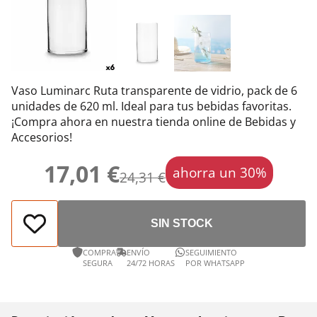
Vaso Luminarc Ruta transparente de vidrio, pack de 6
unidades de 620 ml. Ideal para tus bebidas favoritas.
¡Compra ahora en nuestra tienda online de Bebidas y
Accesorios!
17,01 €
ahorra un 30%
24,31 €
SIN STOCK
COMPRA
ENVÍO
SEGUIMIENTO
SEGURA
24/72 HORAS
POR WHATSAPP