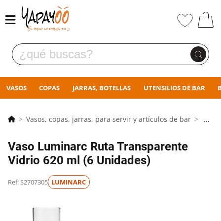
VASOS
COPAS
JARRAS, BOTELLAS
UTENSILIOS DE BAR
Vasos, copas, jarras, para servir y artículos de bar
...
Vaso Luminarc Ruta Transparente
Vidrio 620 ml (6 Unidades)
Ref: S2707305
LUMINARC