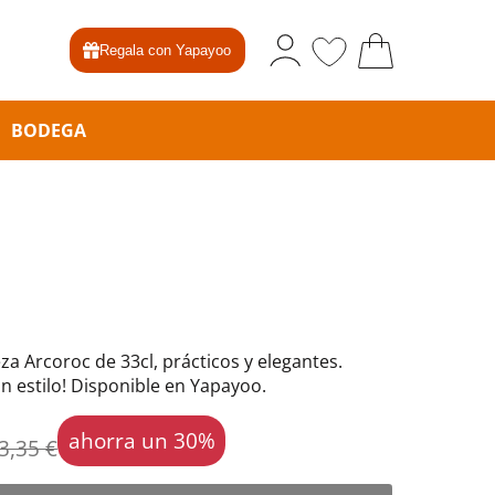
Regala con Yapayoo
BODEGA
za Arcoroc de 33cl, prácticos y elegantes.
on estilo! Disponible en Yapayoo.
ahorra un 30%
3,35 €