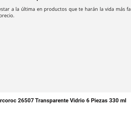
 estar a la última en productos que te harán la vida más f
precio.
rcoroc 26507 Transparente Vidrio 6 Piezas 330 ml