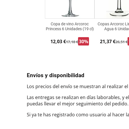
Copa de vino Arcoroc
Copas Arcoroc Lir
Princess 6 Unidades (19 cl)
Agua 6 Unida
12,03 €
30%
21,37 €
17,18 €
26,51 €
Envíos y disponibilidad
Los precios del envío se muestran al realizar el
Las entregas se realizan en días laborables, y 
puedas llevar el mejor seguimiento del pedi
Si ya te has registrado como usuario al hacer 