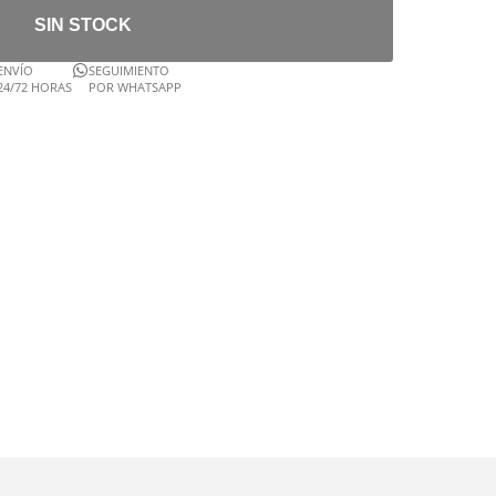
SIN STOCK
ENVÍO
SEGUIMIENTO
24/72 HORAS
POR WHATSAPP