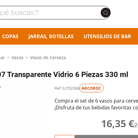
COPAS
JARRAS, BOTELLAS
UTENSILIOS DE BAR
bar
Vasos
Vasos de Cerveza
7 Transparente Vidrio 6 Piezas 330 ml
Ref: S2702366
ARCOROC
Compra el set de 6 vasos para cerve
¡Disfruta de tus bebidas favoritas c
16,35 €
2