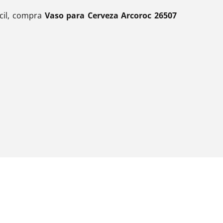
acil, compra
Vaso para Cerveza Arcoroc 26507