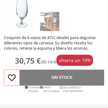
Conjunto de 6 vasos de 47cl, ideales para degustar
diferentes tipos de cerveza. Su diseño resalta los
colores, retiene la espuma y libera los aromas.
30,75 €
ahorra un 19%
38,14 €
SIN STOCK
COMPRA
ENVÍO
SEGUIMIENTO
SEGURA
24/72 HORAS
POR WHATSAPP