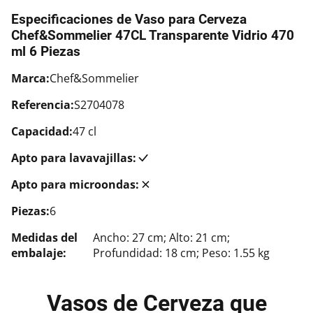
Especificaciones de Vaso para Cerveza
Chef&Sommelier 47CL Transparente Vidrio 470
ml 6 Piezas
Marca:
Chef&Sommelier
Referencia:
S2704078
Capacidad:
47 cl
Apto para lavavajillas:
Apto para microondas:
Piezas:
6
Medidas del
Ancho: 27 cm; Alto: 21 cm;
embalaje:
Profundidad: 18 cm; Peso: 1.55 kg
Vasos de Cerveza que