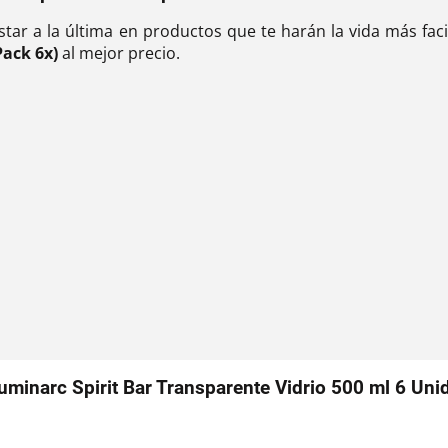
estar a la última en productos que te harán la vida más fa
Pack 6x)
al mejor precio.
uminarc Spirit Bar Transparente Vidrio 500 ml 6 Uni