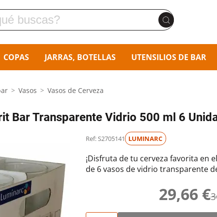
COPAS
JARRAS, BOTELLAS
UTENSILIOS DE BAR
bar
Vasos
Vasos de Cerveza
it Bar Transparente Vidrio 500 ml 6 Unid
Ref: S2705141
LUMINARC
¡Disfruta de tu cerveza favorita en 
de 6 vasos de vidrio transparente d
29,66 €
3