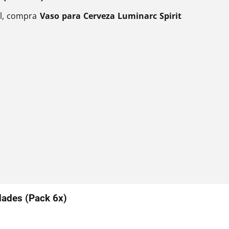
cil, compra
Vaso para Cerveza Luminarc Spirit
dades (Pack 6x)