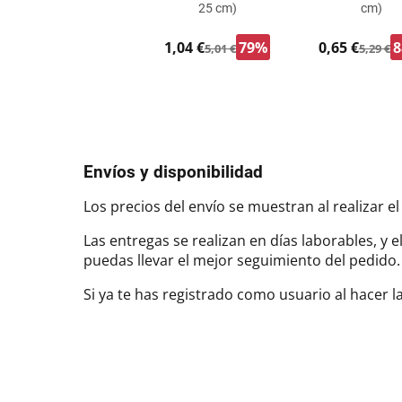
25 cm)
cm)
1,04 €
79%
0,65 €
5,01 €
5,29 €
Envíos y disponibilidad
Los precios del envío se muestran al realizar el
Las entregas se realizan en días laborables, y 
puedas llevar el mejor seguimiento del pedi
Si ya te has registrado como usuario al hacer 