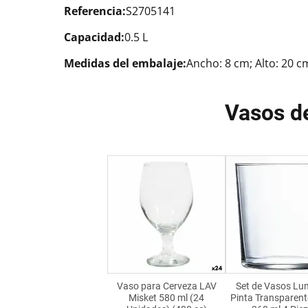
Referencia:
S2705141
Capacidad:
0.5 L
Medidas del embalaje:
Ancho: 8 cm; Alto: 20 c
Vasos d
Vaso para Cerveza LAV
Set de Vasos Lu
Misket 580 ml (24
Pinta Transparent