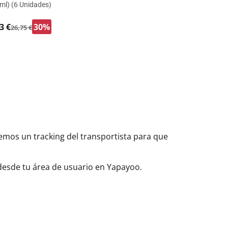
ml) (6 Unidades)
3 €
30%
26,75 €
aremos un tracking del transportista para que
 desde tu área de usuario en Yapayoo.