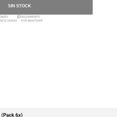
SIN STOCK
ENVÍO
SEGUIMIENTO
24/72 HORAS
POR WHATSAPP
 (Pack 6x)