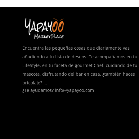
Encuentra las pequeñas cosas que diariamente vas
añadiendo a tu lista de deseos. Te acompañamos en tu
LifeStyle, en tu faceta de gourmet Chef, cuidando de tu
mascota, disfrutando del bar en casa, ¿también haces
bricolaje? ...
¿Te ayudamos?
info@yapayoo.com