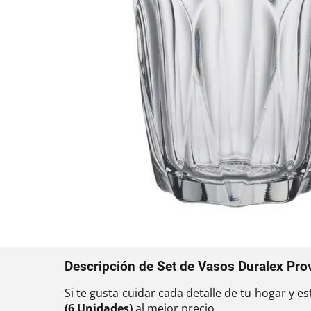
Descripción de Set de Vasos Duralex Pro
Si te gusta cuidar cada detalle de tu hogar y e
(6 Unidades)
al mejor precio.