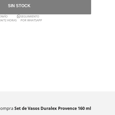
SIN STOCK
ENVÍO
SEGUIMIENTO
24/72 HORAS
POR WHATSAPP
, compra
Set de Vasos Duralex Provence 160 ml