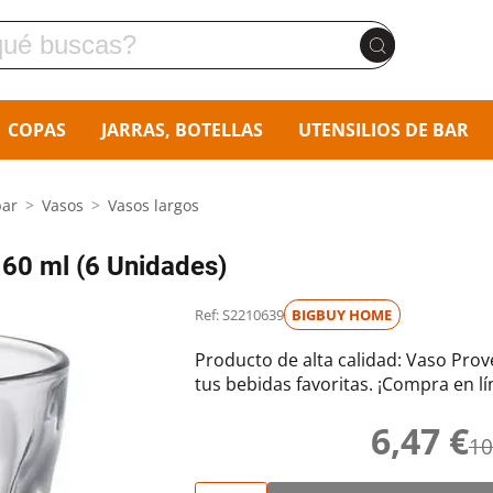
COPAS
JARRAS, BOTELLAS
UTENSILIOS DE BAR
bar
Vasos
Vasos largos
60 ml (6 Unidades)
Ref: S2210639
BIGBUY HOME
Producto de alta calidad: Vaso Prove
tus bebidas favoritas. ¡Compra en l
6,47 €
10