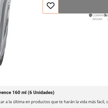
COMPRA
SEGURA
vence 160 ml (6 Unidades)
star a la última en productos que te harán la vida más facil