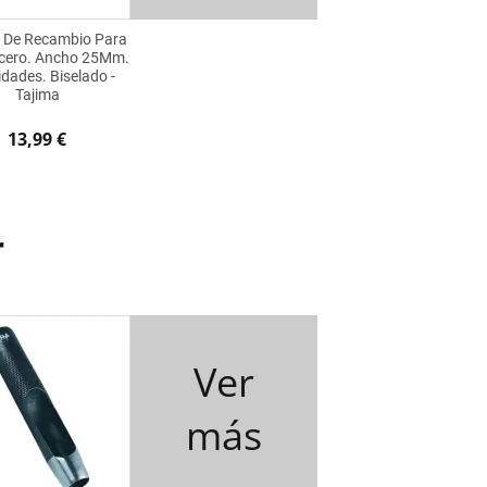
a De Recambio Para
Acero. Ancho 25Mm.
dades. Biselado -
Tajima
13,99 €
r
Ver
más