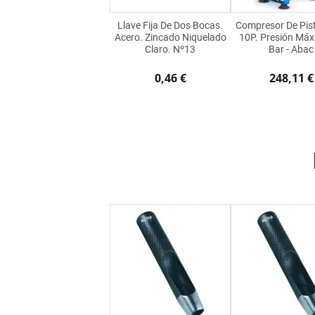
Llave Fija De Dos Bocas.
Compresor De Pis
Acero. Zincado Niquelado
10P. Presión Máx
Claro. Nº13
Bar - Abac
0,46 €
248,11 €