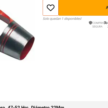
Solo quedan 1 disponibles!
COMPRA
SEGURA
ero. 47-52 Hrc. Diámetro 22Mm