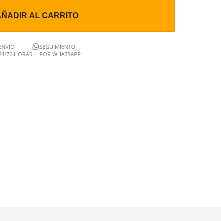
AÑADIR AL CARRITO
ENVÍO
SEGUIMIENTO
24/72 HORAS
POR WHATSAPP