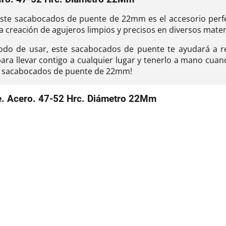
 ¡Este sacabocados de puente de 22mm es el accesorio per
a creación de agujeros limpios y precisos en diversos mater
 de usar, este sacabocados de puente te ayudará a real
ra llevar contigo a cualquier lugar y tenerlo a mano cuand
ico sacabocados de puente de 22mm!
e. Acero. 47-52 Hrc. Diámetro 22Mm