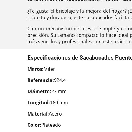
¿Te gusta el bricolaje y la mejora del hogar?
robusto y duradero, este sacabocados facilita l
Con un mecanismo de presión simple y cómodo
precisión. Su tamaño compacto lo hace ideal pa
más sencillos y profesionales con este práct
Especificaciones de Sacabocados Puent
Marca:
Mifer
Referencia:
924.41
Diámetro:
22 mm
Longitud:
160 mm
Material:
Acero
Color:
Plateado