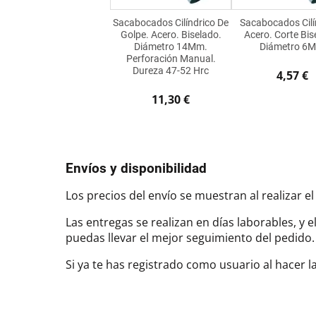
Sacabocados Cilíndrico De
Sacabocados Cilí
Golpe. Acero. Biselado.
Acero. Corte Bis
Diámetro 14Mm.
Diámetro 6
Perforación Manual.
Dureza 47-52 Hrc
4,57 €
11,30 €
Envíos y disponibilidad
Los precios del envío se muestran al realizar el
Las entregas se realizan en días laborables, y 
puedas llevar el mejor seguimiento del pedi
Si ya te has registrado como usuario al hacer 