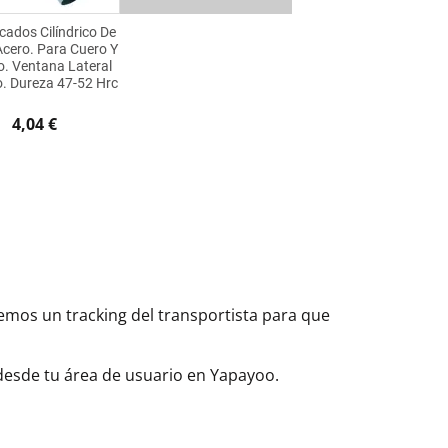
ados Cilíndrico De
Acero. Para Cuero Y
. Ventana Lateral
o. Dureza 47-52 Hrc
4,04 €
aremos un tracking del transportista para que
 desde tu área de usuario en Yapayoo.