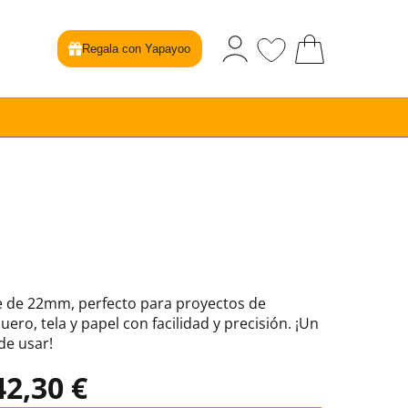
Regala con Yapayoo
 de 22mm, perfecto para proyectos de
uero, tela y papel con facilidad y precisión. ¡Un
de usar!
42,30 €