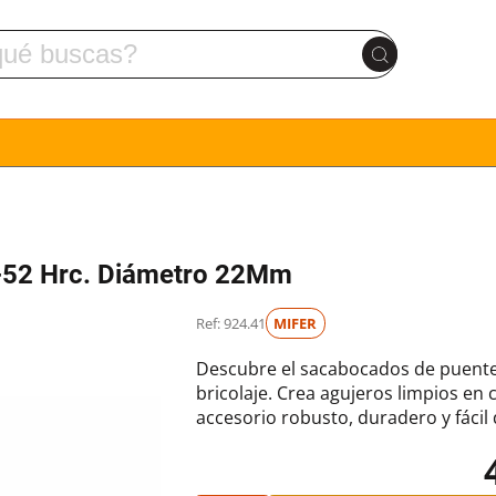
-52 Hrc. Diámetro 22Mm
Ref: 924.41
MIFER
Descubre el sacabocados de puente
bricolaje. Crea agujeros limpios en c
accesorio robusto, duradero y fácil 