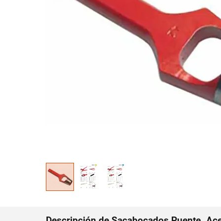
Descripción de Sacabocados Puente. Ac