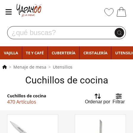
VAJILLA
TE Y CAFÉ
CUBERTERÍA
CRISTALERÍA
UTENSIL
Menaje de mesa
Utensilios
Cuchillos de cocina
Cuchillos de cocina
470 Artículos
Ordenar por
Filtrar