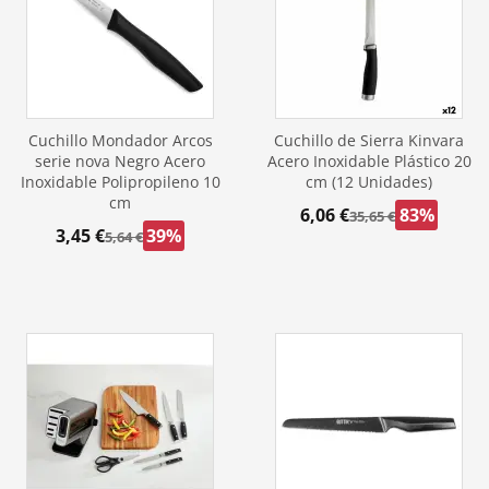
Cuchillo Mondador Arcos
Cuchillo de Sierra Kinvara
serie nova Negro Acero
Acero Inoxidable Plástico 20
Inoxidable Polipropileno 10
cm (12 Unidades)
cm
6,06 €
83%
35,65 €
3,45 €
39%
5,64 €