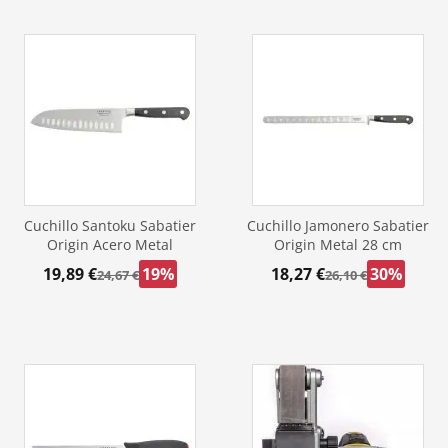
Cuchillo Santoku Sabatier
Cuchillo Jamonero Sabatier
Origin Acero Metal
Origin Metal 28 cm
19,89 €
19%
18,27 €
30%
24,67 €
26,10 €