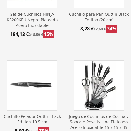
Set de Cuchillos NINJA
Cuchillo para Pan Quttin Black
K32006EU Negro Plateado
Edition (20 cm)
Acero Inoxidable
8,28 €
34%
12,60 €
184,13 €
15%
216,59 €
Cuchillo Pelador Quttin Black
Juego de Cuchillos de Cocina y
Edition 10,5 cm
Soporte Royalty Line Plateado
Acero Inoxidable 15 x 15 x 35
5,92 €
39%
9,67 €