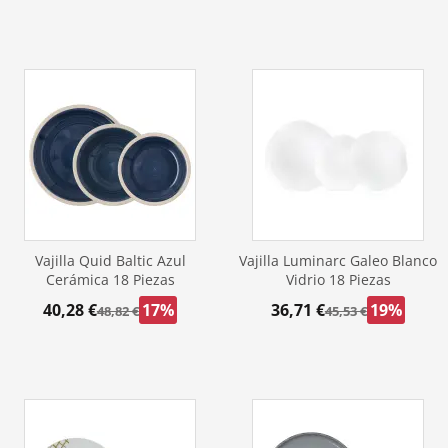
Vajilla Quid Baltic Azul
Vajilla Luminarc Galeo Blanco
Cerámica 18 Piezas
Vidrio 18 Piezas
40,28 €
17%
36,71 €
19%
48,82 €
45,53 €