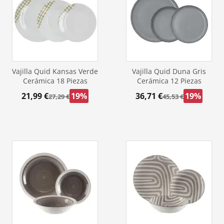
Vajilla Quid Kansas Verde
Vajilla Quid Duna Gris
Cerámica 18 Piezas
Cerámica 12 Piezas
21,99 €
19%
36,71 €
19%
27,29 €
45,53 €