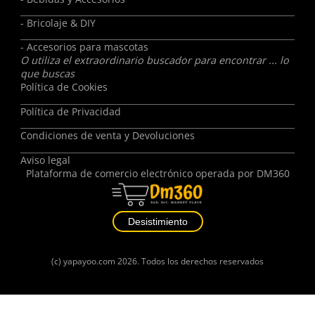
- Bricolaje & DIY
- Accesorios para mascotas
O utiliza el extraordinario buscador para encontrar ... lo
que buscas
Política de Cookies
Política de Privacidad
Condiciones de venta y Devoluciones
Aviso legal
Plataforma de comercio electrónico operada por
DM360
Desistimiento
(c)
yapayoo.com
2026. Todos los derechos reservados