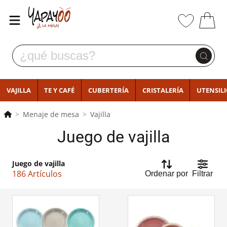
VAJILLA
TE Y CAFÉ
CUBERTERÍA
CRISTALERÍA
UTENSIL
Menaje de mesa
Vajilla
Juego de vajilla
Juego de vajilla
186 Artículos
Ordenar por
Filtrar