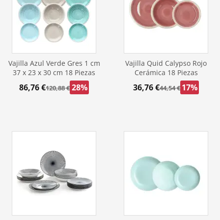
Vajilla Azul Verde Gres 1 cm
Vajilla Quid Calypso Rojo
37 x 23 x 30 cm 18 Piezas
Cerámica 18 Piezas
86,76 €
28%
36,76 €
17%
120,88 €
44,54 €