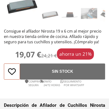
Consigue el afilador Nirosta 19 x 6 cm al mejor precio
en nuestra tienda online de cocina. Afilado rápido y
seguro para tus cuchillos y utensilios. ¡Cómpralo ya!
19,07 €
ahorra un 21%
24,21 €
SIN STOCK
COMPRA
ENVÍO
SEGUIMIENTO
SEGURA
24/72 HORAS
POR WHATSAPP
Descripción de Afilador de Cuchillos Nirosta