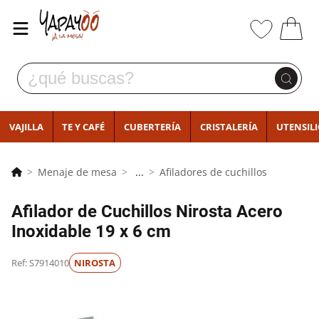
VAJILLA
TE Y CAFÉ
CUBERTERÍA
CRISTALERÍA
UTENSIL
Menaje de mesa
...
Afiladores de cuchillos
Afilador de Cuchillos Nirosta Acero
Inoxidable 19 x 6 cm
Ref: S7914010
NIROSTA