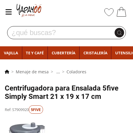
VAJILLA
TE Y CAFÉ
CUBERTERÍA
CRISTALERÍA
UTENSIL
Menaje de mesa
...
Coladores
Centrifugadora para Ensalada 5five
Simply Smart 21 x 19 x 17 cm
Ref: S7909920
5FIVE