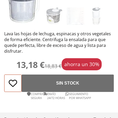
Lava las hojas de lechuga, espinacas y otros vegetales
de forma eficiente. Centrifuga la ensalada para que
quede perfecta, libre de exceso de agua y lista para
disfrutar.
13,18 €
ahorra un 30%
18,83 €
SIN STOCK
COMPRA
ENVÍO
SEGUIMIENTO
SEGURA
24/72 HORAS
POR WHATSAPP