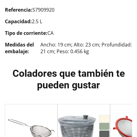
Referencia:
S7909920
Capacidad:
2.5 L
Tipo de corriente:
CA
Medidas del
Ancho: 19 cm; Alto: 23 cm; Profundidad:
embalaje:
21 cm; Peso: 0.456 kg
Coladores que también te
pueden gustar