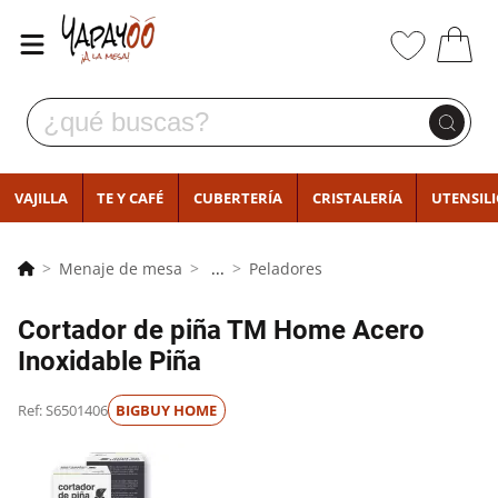
VAJILLA
TE Y CAFÉ
CUBERTERÍA
CRISTALERÍA
UTENSIL
Menaje de mesa
...
Peladores
Cortador de piña TM Home Acero
Inoxidable Piña
Ref: S6501406
BIGBUY HOME