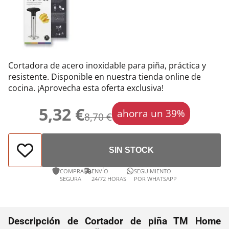
Cortadora de acero inoxidable para piña, práctica y
resistente. Disponible en nuestra tienda online de
cocina. ¡Aprovecha esta oferta exclusiva!
5,32 €
ahorra un 39%
8,70 €
SIN STOCK
COMPRA
ENVÍO
SEGUIMIENTO
SEGURA
24/72 HORAS
POR WHATSAPP
Descripción de Cortador de piña TM Home