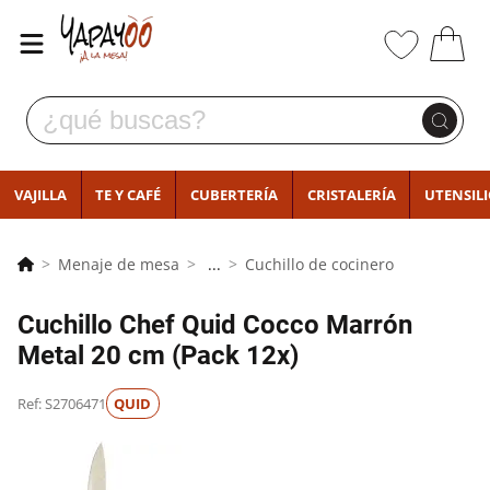
VAJILLA
TE Y CAFÉ
CUBERTERÍA
CRISTALERÍA
UTENSIL
Menaje de mesa
...
Cuchillo de cocinero
Cuchillo Chef Quid Cocco Marrón
Metal 20 cm (Pack 12x)
Ref: S2706471
QUID