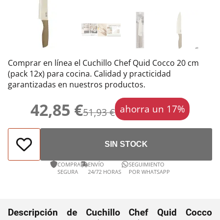
Comprar en línea el Cuchillo Chef Quid Cocco 20 cm
(pack 12x) para cocina. Calidad y practicidad
garantizadas en nuestros productos.
42,85 €
ahorra un 17%
51,93 €
SIN STOCK
COMPRA
ENVÍO
SEGUIMIENTO
SEGURA
24/72 HORAS
POR WHATSAPP
Descripción de Cuchillo Chef Quid Cocco