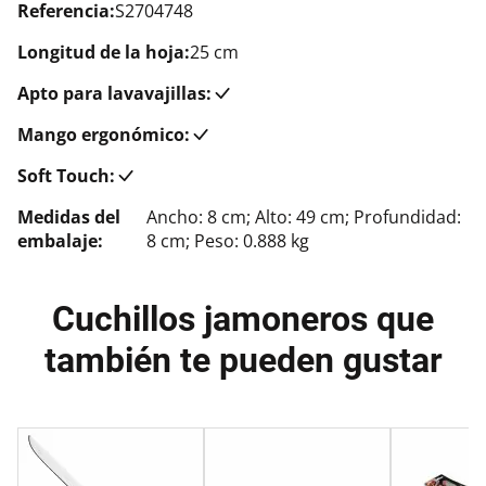
Referencia:
S2704748
Longitud de la hoja:
25 cm
Apto para lavavajillas:
Mango ergonómico:
Soft Touch:
Medidas del
Ancho: 8 cm; Alto: 49 cm; Profundidad:
embalaje:
8 cm; Peso: 0.888 kg
Cuchillos jamoneros que
también te pueden gustar