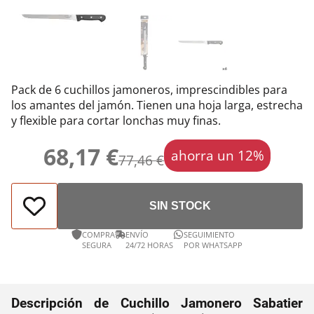
Pack de 6 cuchillos jamoneros, imprescindibles para
los amantes del jamón. Tienen una hoja larga, estrecha
y flexible para cortar lonchas muy finas.
68,17 €
ahorra un 12%
77,46 €
SIN STOCK
COMPRA
ENVÍO
SEGUIMIENTO
SEGURA
24/72 HORAS
POR WHATSAPP
Descripción de Cuchillo Jamonero Sabatier