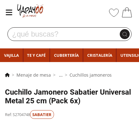
VAJILLA
TE Y CAFÉ
CUBERTERÍA
CRISTALERÍA
UTENSIL
Menaje de mesa
...
Cuchillos jamoneros
Cuchillo Jamonero Sabatier Universal
Metal 25 cm (Pack 6x)
Ref: S2704748
SABATIER