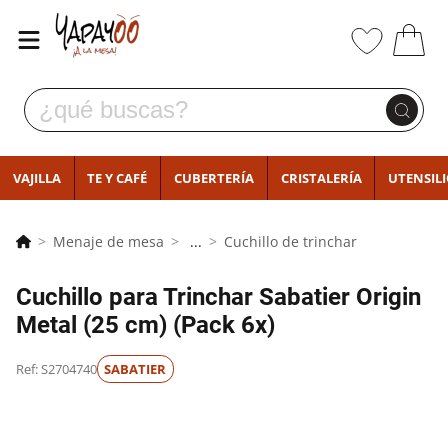
VAJILLA
TE Y CAFÉ
CUBERTERÍA
CRISTALERÍA
UTENSIL
Menaje de mesa
...
Cuchillo de trinchar
Cuchillo para Trinchar Sabatier Origin
Metal (25 cm) (Pack 6x)
Ref: S2704740
SABATIER