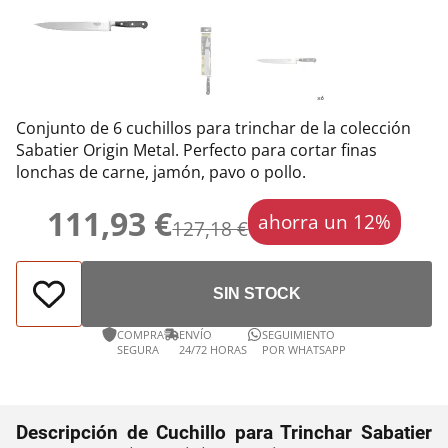
Conjunto de 6 cuchillos para trinchar de la colección
Sabatier Origin Metal. Perfecto para cortar finas
lonchas de carne, jamón, pavo o pollo.
111,93 €
ahorra un 12%
127,18 €
SIN STOCK
COMPRA
ENVÍO
SEGUIMIENTO
SEGURA
24/72 HORAS
POR WHATSAPP
Descripción de Cuchillo para Trinchar Sabatier