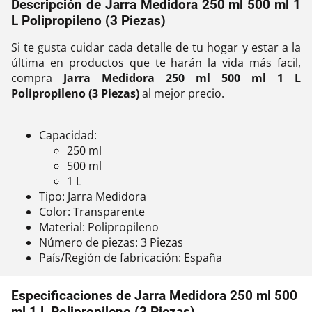
Descripción de Jarra Medidora 250 ml 500 ml 1
L Polipropileno (3 Piezas)
Si te gusta cuidar cada detalle de tu hogar y estar a la
última en productos que te harán la vida más facil,
compra
Jarra Medidora 250 ml 500 ml 1 L
Polipropileno (3 Piezas)
al mejor precio.
Capacidad:
250 ml
500 ml
1 L
Tipo: Jarra Medidora
Color: Transparente
Material: Polipropileno
Número de piezas: 3 Piezas
País/Región de fabricación: España
Especificaciones de Jarra Medidora 250 ml 500
ml 1 L Polipropileno (3 Piezas)