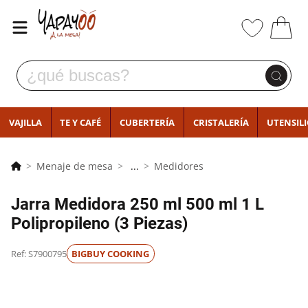
VAJILLA
TE Y CAFÉ
CUBERTERÍA
CRISTALERÍA
UTENSIL
Menaje de mesa
...
Medidores
Jarra Medidora 250 ml 500 ml 1 L
Polipropileno (3 Piezas)
Ref: S7900795
BIGBUY COOKING