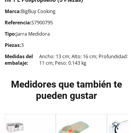
Marca:
BigBuy Cooking
Referencia:
S7900795
Tipo:
Jarra Medidora
Piezas:
3
Medidas del
Ancho: 13 cm; Alto: 16 cm; Profundidad:
embalaje:
11 cm; Peso: 0.143 kg
Medidores que también te
pueden gustar