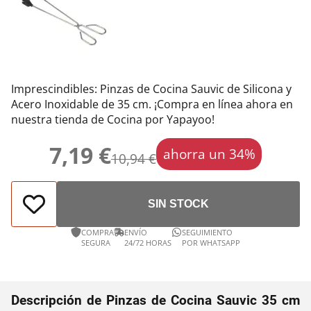
Imprescindibles: Pinzas de Cocina Sauvic de Silicona y
Acero Inoxidable de 35 cm. ¡Compra en línea ahora en
nuestra tienda de Cocina por Yapayoo!
7,19 €
ahorra un 34%
10,94 €
SIN STOCK
COMPRA
ENVÍO
SEGUIMIENTO
SEGURA
24/72 HORAS
POR WHATSAPP
Descripción de Pinzas de Cocina Sauvic 35 cm