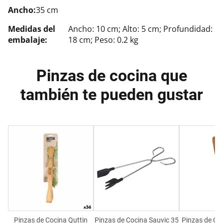
Ancho:
35 cm
Medidas del
Ancho: 10 cm; Alto: 5 cm; Profundidad:
embalaje:
18 cm; Peso: 0.2 kg
Pinzas de cocina que
también te pueden gustar
Pinzas de Cocina Quttin
Pinzas de Cocina Sauvic 35
Pinzas de Co