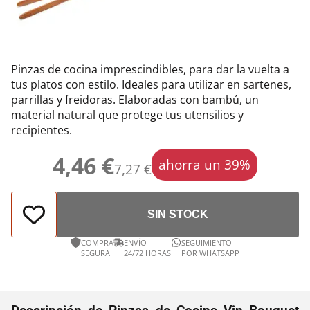
Pinzas de cocina imprescindibles, para dar la vuelta a
tus platos con estilo. Ideales para utilizar en sartenes,
parrillas y freidoras. Elaboradas con bambú, un
material natural que protege tus utensilios y
recipientes.
4,46 €
ahorra un 39%
7,27 €
SIN STOCK
COMPRA
ENVÍO
SEGUIMIENTO
SEGURA
24/72 HORAS
POR WHATSAPP