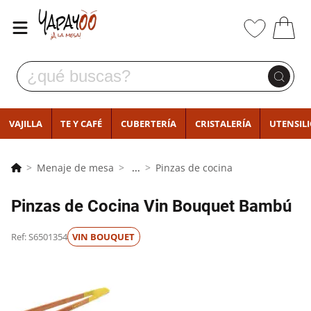
VAJILLA
TE Y CAFÉ
CUBERTERÍA
CRISTALERÍA
UTENSIL
Menaje de mesa
...
Pinzas de cocina
Pinzas de Cocina Vin Bouquet Bambú
Ref: S6501354
VIN BOUQUET