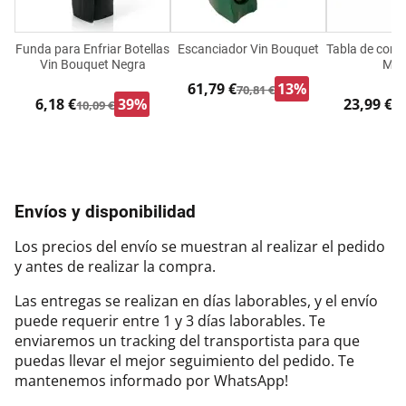
Funda para Enfriar Botellas
Escanciador Vin Bouquet
Tabla de cort
Vin Bouquet Negra
Mad
61,79 €
13%
70,81 €
6,18 €
39%
23,99 €
10,09 €
30
Envíos y disponibilidad
Los precios del envío se muestran al realizar el pedido
y antes de realizar la compra.
Las entregas se realizan en días laborables, y el envío
puede requerir entre 1 y 3 días laborables. Te
enviaremos un tracking del transportista para que
puedas llevar el mejor seguimiento del pedido. Te
mantenemos informado por WhatsApp!